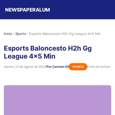
NEWSPAPERALUM
Inicio
›
Sports
›
Esports Baloncesto H2h Gg League 4x5 Min
Esports Baloncesto H2h Gg
League 4x5 Min
martes, 13 de agosto de 2024
Por Carmen Gil
6 min de lectura
SPORTS