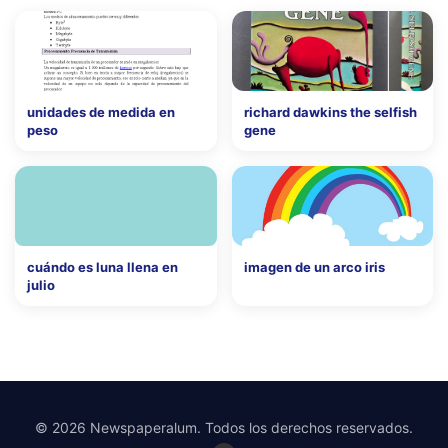
unidades de medida en
richard dawkins the selfish
peso
gene
cuándo es luna llena en
imagen de un arco iris
julio
© 2026 Newspaperalum. Todos los derechos reservados.