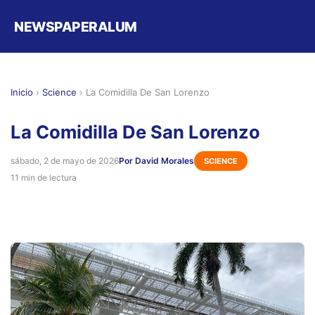
NEWSPAPERALUM
Inicio
›
Science
›
La Comidilla De San Lorenzo
La Comidilla De San Lorenzo
sábado, 2 de mayo de 2026
Por David Morales
SCIENCE
11 min de lectura