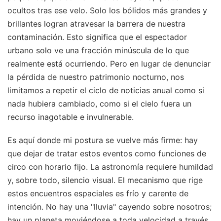
ocultos tras ese velo. Solo los bólidos más grandes y
brillantes logran atravesar la barrera de nuestra
contaminación. Esto significa que el espectador
urbano solo ve una fracción minúscula de lo que
realmente está ocurriendo. Pero en lugar de denunciar
la pérdida de nuestro patrimonio nocturno, nos
limitamos a repetir el ciclo de noticias anual como si
nada hubiera cambiado, como si el cielo fuera un
recurso inagotable e invulnerable.
Es aquí donde mi postura se vuelve más firme: hay
que dejar de tratar estos eventos como funciones de
circo con horario fijo. La astronomía requiere humildad
y, sobre todo, silencio visual. El mecanismo que rige
estos encuentros espaciales es frío y carente de
intención. No hay una "lluvia" cayendo sobre nosotros;
hay un planeta moviéndose a toda velocidad a través