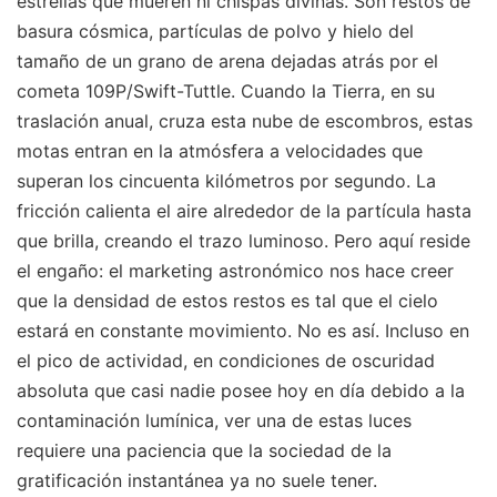
estrellas que mueren ni chispas divinas. Son restos de
basura cósmica, partículas de polvo y hielo del
tamaño de un grano de arena dejadas atrás por el
cometa 109P/Swift-Tuttle. Cuando la Tierra, en su
traslación anual, cruza esta nube de escombros, estas
motas entran en la atmósfera a velocidades que
superan los cincuenta kilómetros por segundo. La
fricción calienta el aire alrededor de la partícula hasta
que brilla, creando el trazo luminoso. Pero aquí reside
el engaño: el marketing astronómico nos hace creer
que la densidad de estos restos es tal que el cielo
estará en constante movimiento. No es así. Incluso en
el pico de actividad, en condiciones de oscuridad
absoluta que casi nadie posee hoy en día debido a la
contaminación lumínica, ver una de estas luces
requiere una paciencia que la sociedad de la
gratificación instantánea ya no suele tener.