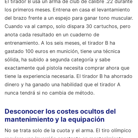
El tirador B usa un arma de club de calibre .22 durante
los primeros meses. Entrena en casa el levantamiento
del brazo frente a un espejo para ganar tono muscular.
Cuando va al campo, solo dispara 30 cartuchos, pero
anota cada resultado en un cuaderno de
entrenamiento. A los seis meses, el tirador B ha
gastado 100 euros en munición, tiene una técnica
sólida, ha subido a segunda categoría y sabe
exactamente qué pistola necesita comprar ahora que
tiene la experiencia necesaria. El tirador B ha ahorrado
dinero y ha ganado una habilidad que el tirador A
nunca tendrá si no cambia de método.
Desconocer los costes ocultos del
mantenimiento y la equipación
No se trata solo de la cuota y el arma. El tiro olímpico