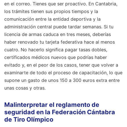
en el correo. Tienes que ser proactivo. En Cantabria,
los trámites tienen sus propios tiempos y la
comunicación entre la entidad deportiva y la
administración central puede tardar semanas. Si tu
licencia de armas caduca en tres meses, deberías
haber renovado tu tarjeta federativa hace al menos
cuatro. No hacerlo significa pagar tasas dobles,
certificados médicos nuevos que podrías haber
evitado y, en el peor de los casos, tener que volver a
examinarte de todo el proceso de capacitación, lo que
supone un gasto de unos 150 a 300 euros extra entre
unas cosas y otras.
Malinterpretar el reglamento de
seguridad en la Federación Cántabra
de Tiro Olímpico