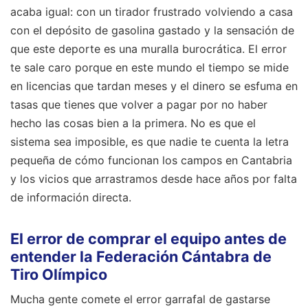
acaba igual: con un tirador frustrado volviendo a casa
con el depósito de gasolina gastado y la sensación de
que este deporte es una muralla burocrática. El error
te sale caro porque en este mundo el tiempo se mide
en licencias que tardan meses y el dinero se esfuma en
tasas que tienes que volver a pagar por no haber
hecho las cosas bien a la primera. No es que el
sistema sea imposible, es que nadie te cuenta la letra
pequeña de cómo funcionan los campos en Cantabria
y los vicios que arrastramos desde hace años por falta
de información directa.
El error de comprar el equipo antes de
entender la Federación Cántabra de
Tiro Olímpico
Mucha gente comete el error garrafal de gastarse