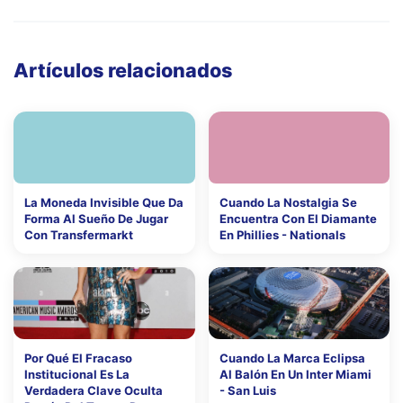
Artículos relacionados
La Moneda Invisible Que Da
Cuando La Nostalgia Se
Forma Al Sueño De Jugar
Encuentra Con El Diamante
Con Transfermarkt
En Phillies - Nationals
Por Qué El Fracaso
Cuando La Marca Eclipsa
Institucional Es La
Al Balón En Un Inter Miami
Verdadera Clave Oculta
- San Luis