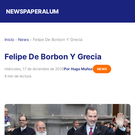
NEWSPAPERALUM
Inicio
›
News
›
Felipe De Borbon Y Grecia
Felipe De Borbon Y Grecia
miércoles, 17 de diciembre de 2025
Por Hugo Muñoz
NEWS
8 min de lectura