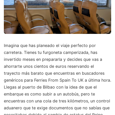
Imagina que has planeado el viaje perfecto por
carretera. Tienes tu furgoneta camperizada, has
invertido meses en prepararla y decides que vas a
ahorrarte unos cientos de euros reservando el
trayecto más barato que encuentras en buscadores
genéricos para Ferries From Spain To UK a última hora.
Llegas al puerto de Bilbao con la idea de que el
embarque es como subir a un autobús, pero te
encuentras con una cola de tres kilómetros, un control
aduanero que te exige documentos que no sabías que
necesitabas debido al cambio de estatus del Reino