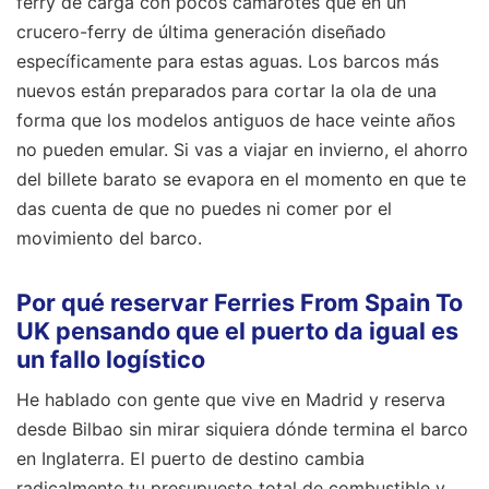
ferry de carga con pocos camarotes que en un
crucero-ferry de última generación diseñado
específicamente para estas aguas. Los barcos más
nuevos están preparados para cortar la ola de una
forma que los modelos antiguos de hace veinte años
no pueden emular. Si vas a viajar en invierno, el ahorro
del billete barato se evapora en el momento en que te
das cuenta de que no puedes ni comer por el
movimiento del barco.
Por qué reservar Ferries From Spain To
UK pensando que el puerto da igual es
un fallo logístico
He hablado con gente que vive en Madrid y reserva
desde Bilbao sin mirar siquiera dónde termina el barco
en Inglaterra. El puerto de destino cambia
radicalmente tu presupuesto total de combustible y