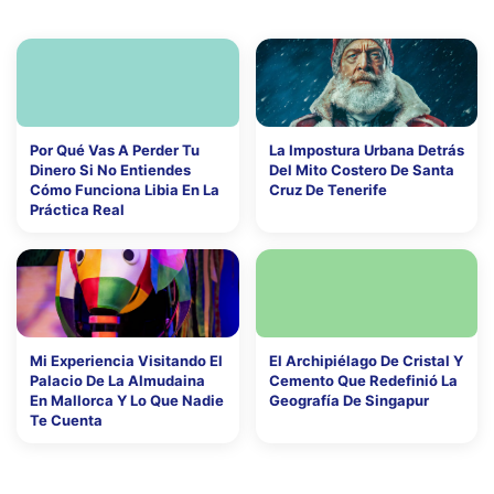
Por Qué Vas A Perder Tu
La Impostura Urbana Detrás
Dinero Si No Entiendes
Del Mito Costero De Santa
Cómo Funciona Libia En La
Cruz De Tenerife
Práctica Real
Mi Experiencia Visitando El
El Archipiélago De Cristal Y
Palacio De La Almudaina
Cemento Que Redefinió La
En Mallorca Y Lo Que Nadie
Geografía De Singapur
Te Cuenta