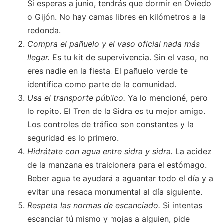
Si esperas a junio, tendrás que dormir en Oviedo
o Gijón. No hay camas libres en kilómetros a la
redonda.
Compra el pañuelo y el vaso oficial nada más
llegar.
Es tu kit de supervivencia. Sin el vaso, no
eres nadie en la fiesta. El pañuelo verde te
identifica como parte de la comunidad.
Usa el transporte público.
Ya lo mencioné, pero
lo repito. El Tren de la Sidra es tu mejor amigo.
Los controles de tráfico son constantes y la
seguridad es lo primero.
Hidrátate con agua entre sidra y sidra.
La acidez
de la manzana es traicionera para el estómago.
Beber agua te ayudará a aguantar todo el día y a
evitar una resaca monumental al día siguiente.
Respeta las normas de escanciado.
Si intentas
escanciar tú mismo y mojas a alguien, pide