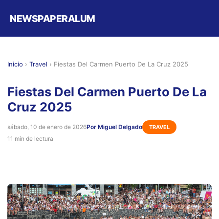
NEWSPAPERALUM
Inicio
›
Travel
›
Fiestas Del Carmen Puerto De La Cruz 2025
Fiestas Del Carmen Puerto De La
Cruz 2025
sábado, 10 de enero de 2026
Por Miguel Delgado
TRAVEL
11 min de lectura