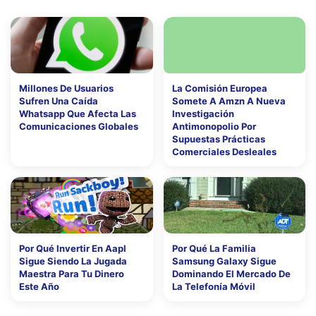
Millones De Usuarios
La Comisión Europea
Sufren Una Caída
Somete A Amzn A Nueva
Whatsapp Que Afecta Las
Investigación
Comunicaciones Globales
Antimonopolio Por
Supuestas Prácticas
Comerciales Desleales
Por Qué Invertir En Aapl
Por Qué La Familia
Sigue Siendo La Jugada
Samsung Galaxy Sigue
Maestra Para Tu Dinero
Dominando El Mercado De
Este Año
La Telefonía Móvil