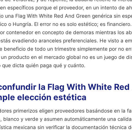
gen específicos porque el proveedor, en un intento de ah
ajo una Flag With White Red And Green genérica sin espec
xico o Hungría. El error no es solo estético; es financie
por contenedor en concepto de demoras mientras los a
stás evadiendo aranceles preferenciales. He visto a em
e beneficio de todo un trimestre simplemente por no en
 un producto en el mercado global no es un juego de di
o que dicta quién paga qué y cuánto.
 confundir la Flag With White Re
ple elección estética
es primerizos eligen proveedores basándose en la fami
jo, blanco y verde y asumen automáticamente una calidad
stica mexicana sin verificar la documentación técnica de