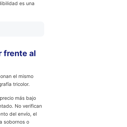
dibilidad es una
 frente al
ionan el mismo
afía tricolor.
 precio más bajo
ntado. No verifican
nto del envío, el
ra sobornos o