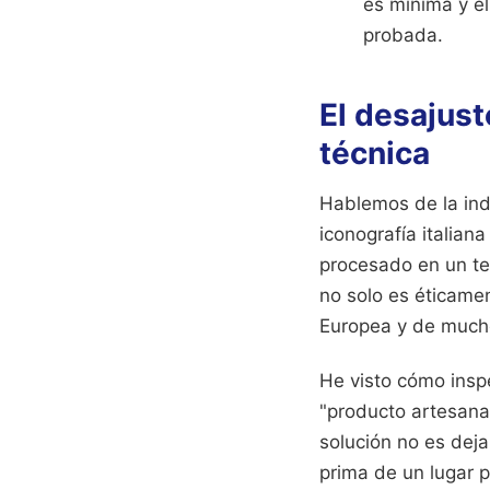
es mínima y el
probada.
El desajust
técnica
Hablemos de la indu
iconografía italian
procesado en un te
no solo es éticamen
Europea y de mucho
He visto cómo insp
"producto artesana
solución no es deja
prima de un lugar p