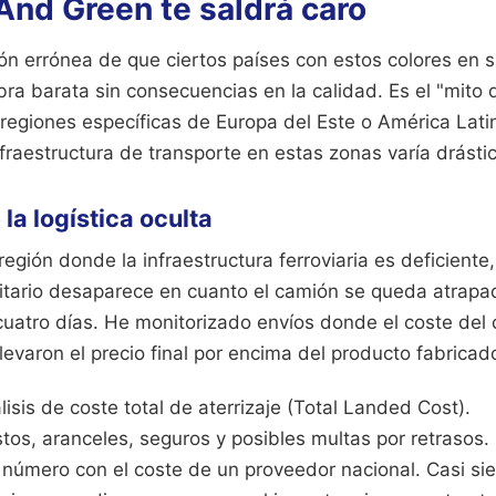
And Green te saldrá caro
ión errónea de que ciertos países con estos colores en 
a barata sin consecuencias en la calidad. Es el "mito de
regiones específicas de Europa del Este o América Latin
nfraestructura de transporte en estas zonas varía drást
la logística oculta
egión donde la infraestructura ferroviaria es deficiente
nitario desaparece en cuanto el camión se queda atrap
cuatro días. He monitorizado envíos donde el coste del 
evaron el precio final por encima del producto fabricad
lisis de coste total de aterrizaje (Total Landed Cost).
tos, aranceles, seguros y posibles multas por retrasos.
número con el coste de un proveedor nacional. Casi sie