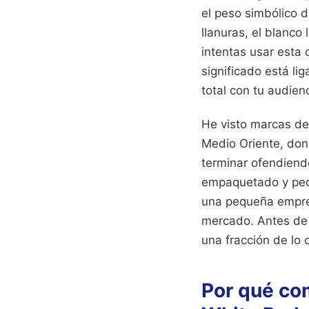
el peso simbólico d
llanuras, el blanco
intentas usar esta
significado está li
total con tu audienc
He visto marcas de 
Medio Oriente, don
terminar ofendiendo
empaquetado y pedi
una pequeña empres
mercado. Antes de i
una fracción de lo 
Por qué co