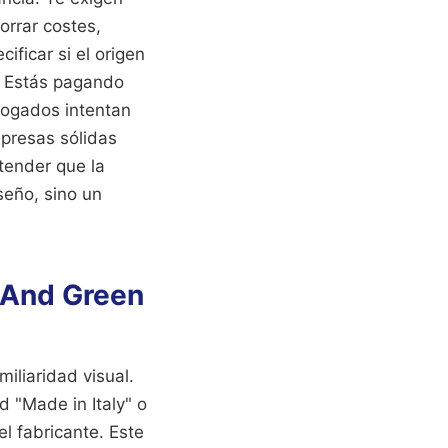
orrar costes,
ificar si el origen
ro. Estás pagando
bogados intentan
presas sólidas
tender que la
seño, sino un
d And Green
liaridad visual.
 "Made in Italy" o
l fabricante. Este