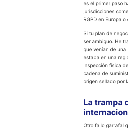
es el primer paso h
jurisdicciones come
RGPD en Europa o 
Si tu plan de negoc
ser ambiguo. He tr
que venían de una 
estaba en una regió
inspección física d
cadena de suministr
origen sellado por
La trampa d
internacion
Otro fallo garrafa