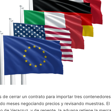
 de cerrar un contrato para importar tres contenedores 
o meses negociando precios y revisando muestras. El e
o de Veracruz, y de repente, la aduana retiene la merc