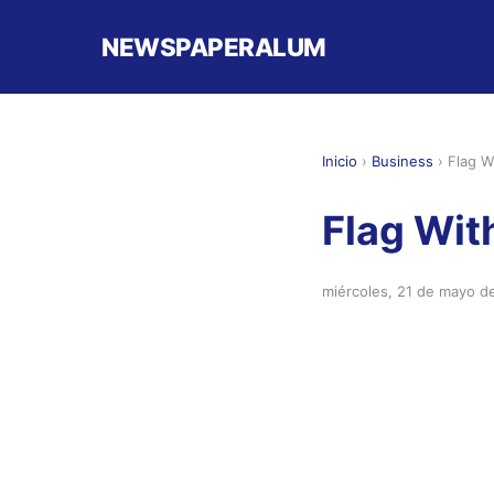
NEWSPAPERALUM
Inicio
›
Business
›
Flag W
Flag Wit
miércoles, 21 de mayo d