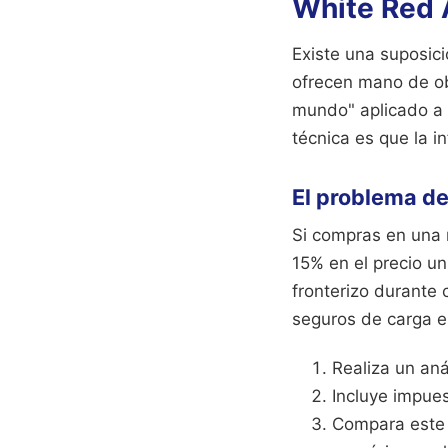
White Red 
Existe una suposic
ofrecen mano de obr
mundo" aplicado a 
técnica es que la i
El problema de 
Si compras en una r
15% en el precio u
fronterizo durante 
seguros de carga el
Realiza un aná
Incluye impues
Compara este 