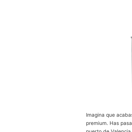
Imagina que acabas
premium. Has pasad
puerto de Valencia 