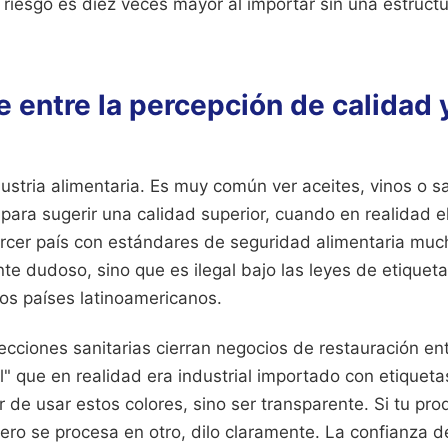
 riesgo es diez veces mayor al importar sin una estructu
e entre la percepción de calidad y
stria alimentaria. Es muy común ver aceites, vinos o sa
a para sugerir una calidad superior, cuando en realidad e
rcer país con estándares de seguridad alimentaria muc
te dudoso, sino que es ilegal bajo las leyes de etiquet
s países latinoamericanos.
ecciones sanitarias cierran negocios de restauración en
l" que en realidad era industrial importado con etiquet
r de usar estos colores, sino ser transparente. Si tu pr
ero se procesa en otro, dilo claramente. La confianza 