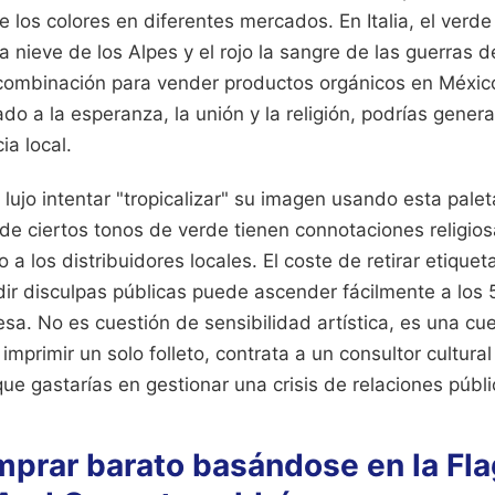
e los colores en diferentes mercados. En Italia, el verde
 la nieve de los Alpes y el rojo la sangre de las guerras 
 combinación para vender productos orgánicos en Méxic
gado a la esperanza, la unión y la religión, podrías gene
ia local.
lujo intentar "tropicalizar" su imagen usando esta palet
de ciertos tonos de verde tienen connotaciones religios
 a los distribuidores locales. El coste de retirar etiquet
r disculpas públicas puede ascender fácilmente a los 
a. No es cuestión de sensibilidad artística, es una cue
mprimir un solo folleto, contrata a un consultor cultural
que gastarías en gestionar una crisis de relaciones públi
mprar barato basándose en la Fla