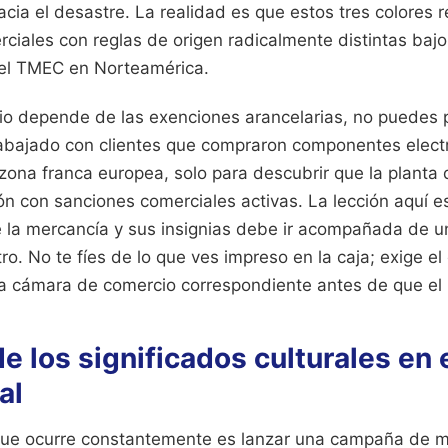
acia el desastre. La realidad es que estos tres colores 
rciales con reglas de origen radicalmente distintas baj
el TMEC en Norteamérica.
io depende de las exenciones arancelarias, no puedes pe
abajado con clientes que compraron componentes elec
zona franca europea, solo para descubrir que la planta
n con sanciones comerciales activas. La lección aquí es 
e la mercancía y sus insignias debe ir acompañada de un
o. No te fíes de lo que ves impreso en la caja; exige el 
 la cámara de comercio correspondiente antes de que el
e los significados culturales en 
al
l que ocurre constantemente es lanzar una campaña de 