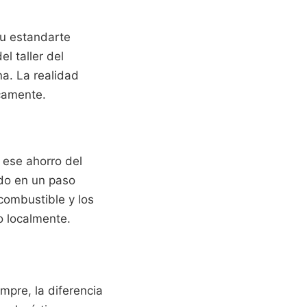
su estandarte
l taller del
a. La realidad
icamente.
, ese ahorro del
ado en un paso
combustible y los
o localmente.
mpre, la diferencia