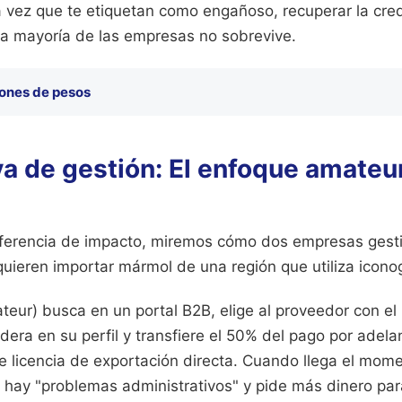
na vez que te etiquetan como engañoso, recuperar la cre
la mayoría de las empresas no sobrevive.
lones de pesos
 de gestión: El enfoque amateur
iferencia de impacto, miremos cómo dos empresas gest
ieren importar mármol de una región que utiliza iconogr
eur) busca en un portal B2B, elige al proveedor con el
era en su perfil y transfiere el 50% del pago por adela
ne licencia de exportación directa. Cuando llega el mome
 hay "problemas administrativos" y pide más dinero pa