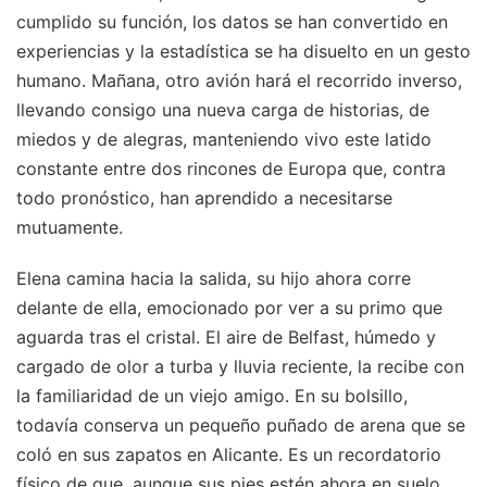
cumplido su función, los datos se han convertido en
experiencias y la estadística se ha disuelto en un gesto
humano. Mañana, otro avión hará el recorrido inverso,
llevando consigo una nueva carga de historias, de
miedos y de alegras, manteniendo vivo este latido
constante entre dos rincones de Europa que, contra
todo pronóstico, han aprendido a necesitarse
mutuamente.
Elena camina hacia la salida, su hijo ahora corre
delante de ella, emocionado por ver a su primo que
aguarda tras el cristal. El aire de Belfast, húmedo y
cargado de olor a turba y lluvia reciente, la recibe con
la familiaridad de un viejo amigo. En su bolsillo,
todavía conserva un pequeño puñado de arena que se
coló en sus zapatos en Alicante. Es un recordatorio
físico de que, aunque sus pies estén ahora en suelo