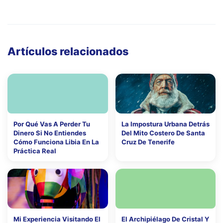
Artículos relacionados
Por Qué Vas A Perder Tu
La Impostura Urbana Detrás
Dinero Si No Entiendes
Del Mito Costero De Santa
Cómo Funciona Libia En La
Cruz De Tenerife
Práctica Real
Mi Experiencia Visitando El
El Archipiélago De Cristal Y