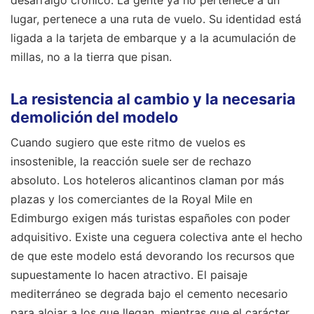
desarraigo crónico. La gente ya no pertenece a un
lugar, pertenece a una ruta de vuelo. Su identidad está
ligada a la tarjeta de embarque y a la acumulación de
millas, no a la tierra que pisan.
La resistencia al cambio y la necesaria
demolición del modelo
Cuando sugiero que este ritmo de vuelos es
insostenible, la reacción suele ser de rechazo
absoluto. Los hoteleros alicantinos claman por más
plazas y los comerciantes de la Royal Mile en
Edimburgo exigen más turistas españoles con poder
adquisitivo. Existe una ceguera colectiva ante el hecho
de que este modelo está devorando los recursos que
supuestamente lo hacen atractivo. El paisaje
mediterráneo se degrada bajo el cemento necesario
para alojar a los que llegan, mientras que el carácter