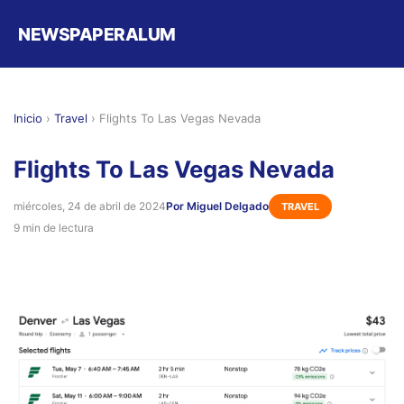
NEWSPAPERALUM
Inicio
›
Travel
›
Flights To Las Vegas Nevada
Flights To Las Vegas Nevada
miércoles, 24 de abril de 2024
Por Miguel Delgado
TRAVEL
9 min de lectura