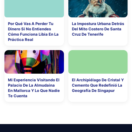
Por Qué Vas A Perder Tu
La Impostura Urbana Detrás
Dinero Si No Entiendes
Del Mito Costero De Santa
Cómo Funciona Libia En La
Cruz De Tenerife
Práctica Real
Mi Experiencia Visitando El
El Archipiélago De Cristal Y
Palacio De La Almudaina
Cemento Que Redefinió La
En Mallorca Y Lo Que Nadie
Geografía De Singapur
Te Cuenta