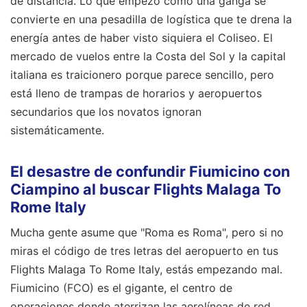
de distancia. Lo que empezó como una ganga se
convierte en una pesadilla de logística que te drena la
energía antes de haber visto siquiera el Coliseo. El
mercado de vuelos entre la Costa del Sol y la capital
italiana es traicionero porque parece sencillo, pero
está lleno de trampas de horarios y aeropuertos
secundarios que los novatos ignoran
sistemáticamente.
El desastre de confundir Fiumicino con
Ciampino al buscar Flights Malaga To
Rome Italy
Mucha gente asume que "Roma es Roma", pero si no
miras el código de tres letras del aeropuerto en tus
Flights Malaga To Rome Italy, estás empezando mal.
Fiumicino (FCO) es el gigante, el centro de
operaciones donde aterrizan las aerolíneas de red