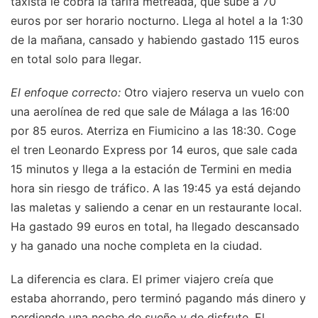
taxista le cobra la tarifa metreada, que sube a 70
euros por ser horario nocturno. Llega al hotel a la 1:30
de la mañana, cansado y habiendo gastado 115 euros
en total solo para llegar.
El enfoque correcto:
Otro viajero reserva un vuelo con
una aerolínea de red que sale de Málaga a las 16:00
por 85 euros. Aterriza en Fiumicino a las 18:30. Coge
el tren Leonardo Express por 14 euros, que sale cada
15 minutos y llega a la estación de Termini en media
hora sin riesgo de tráfico. A las 19:45 ya está dejando
las maletas y saliendo a cenar en un restaurante local.
Ha gastado 99 euros en total, ha llegado descansado
y ha ganado una noche completa en la ciudad.
La diferencia es clara. El primer viajero creía que
estaba ahorrando, pero terminó pagando más dinero y
perdiendo una noche de sueño y de disfrute. El