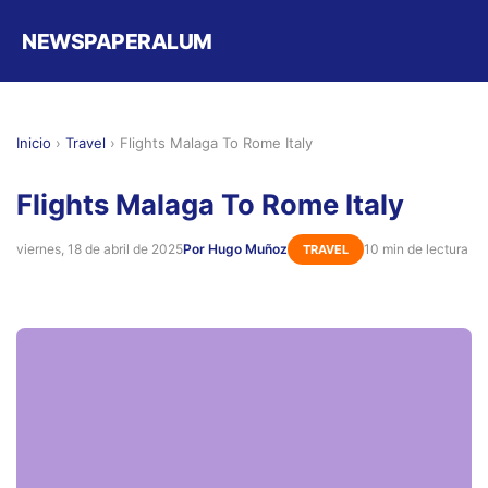
NEWSPAPERALUM
Inicio
›
Travel
›
Flights Malaga To Rome Italy
Flights Malaga To Rome Italy
viernes, 18 de abril de 2025
Por Hugo Muñoz
10 min de lectura
TRAVEL