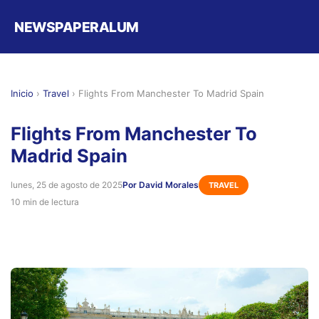
NEWSPAPERALUM
Inicio
›
Travel
›
Flights From Manchester To Madrid Spain
Flights From Manchester To
Madrid Spain
lunes, 25 de agosto de 2025
Por David Morales
TRAVEL
10 min de lectura