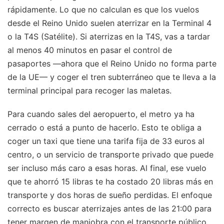
rápidamente. Lo que no calculan es que los vuelos
desde el Reino Unido suelen aterrizar en la Terminal 4
o la T4S (Satélite). Si aterrizas en la T4S, vas a tardar
al menos 40 minutos en pasar el control de
pasaportes —ahora que el Reino Unido no forma parte
de la UE— y coger el tren subterráneo que te lleva a la
terminal principal para recoger las maletas.
Para cuando sales del aeropuerto, el metro ya ha
cerrado o está a punto de hacerlo. Esto te obliga a
coger un taxi que tiene una tarifa fija de 33 euros al
centro, o un servicio de transporte privado que puede
ser incluso más caro a esas horas. Al final, ese vuelo
que te ahorró 15 libras te ha costado 20 libras más en
transporte y dos horas de sueño perdidas. El enfoque
correcto es buscar aterrizajes antes de las 21:00 para
tener margen de maniobra con el transporte público