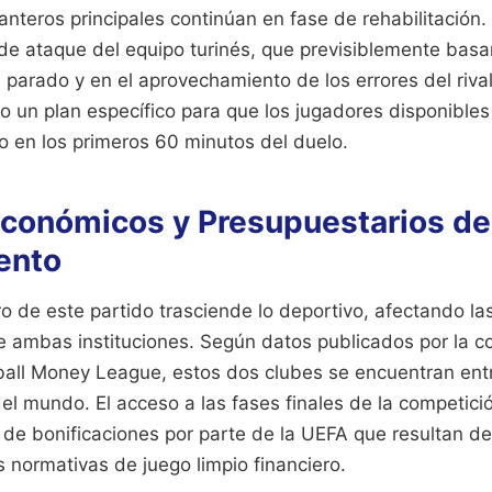
nteros principales continúan en fase de rehabilitación. 
 de ataque del equipo turinés, que previsiblemente basa
 parado y en el aprovechamiento de los errores del riva
o un plan específico para que los jugadores disponible
 en los primeros 60 minutos del duelo.
conómicos y Presupuestarios de
ento
ro de este partido trasciende lo deportivo, afectando l
e ambas instituciones. Según datos publicados por la c
ball Money League, estos dos clubes se encuentran entr
el mundo. El acceso a las fases finales de la competic
 de bonificaciones por parte de la UEFA que resultan d
 normativas de juego limpio financiero.