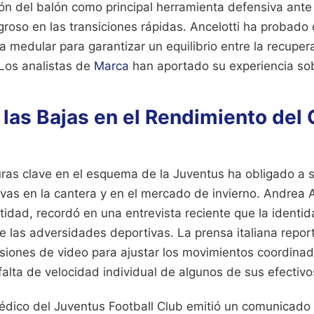
n del balón como principal herramienta defensiva ante 
groso en las transiciones rápidas. Ancelotti ha probado 
 medular para garantizar un equilibrio entre la recupera
Los analistas de
Marca
han aportado su experiencia sob
las Bajas en el Rendimiento del
uras clave en el esquema de la Juventus ha obligado a 
ivas en la cantera y en el mercado de invierno. Andrea Ag
tidad, recordó en una entrevista reciente que la identi
nte las adversidades deportivas. La prensa italiana repor
esiones de video para ajustar los movimientos coordinad
falta de velocidad individual de algunos de sus efectivo
dico del Juventus Football Club emitió un comunicado o