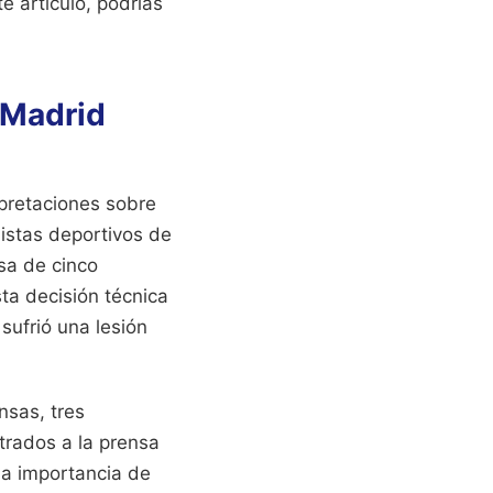
te artículo, podrías
 Madrid
rpretaciones sobre
listas deportivos de
sa de cinco
ta decisión técnica
sufrió una lesión
nsas, tres
trados a la prensa
la importancia de