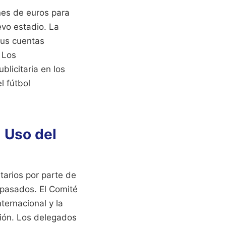
nes de euros para
evo estadio. La
sus cuentas
 Los
licitaria en los
l fútbol
l Uso del
tarios por parte de
 pasados. El Comité
ternacional y la
sión. Los delegados