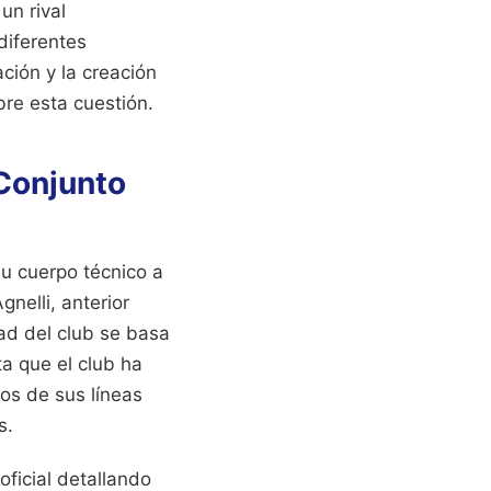
un rival
diferentes
ción y la creación
re esta cuestión.
 Conjunto
su cuerpo técnico a
nelli, anterior
dad del club se basa
ta que el club ha
os de sus líneas
s.
ficial detallando