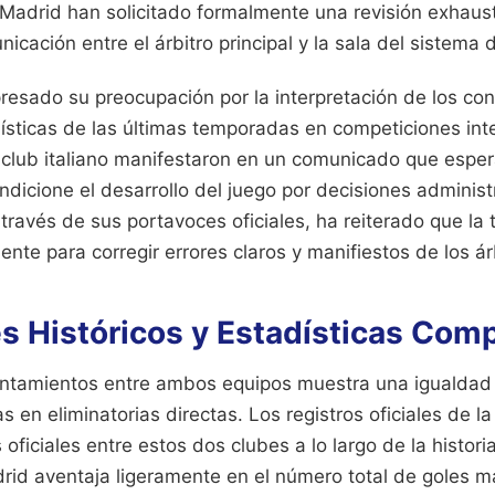
Madrid han solicitado formalmente una revisión exhaust
icación entre el árbitro principal y la sala del sistema d
resado su preocupación por la interpretación de los con
dísticas de las últimas temporadas en competiciones int
 club italiano manifestaron en un comunicado que espera
dicione el desarrollo del juego por decisiones administ
ravés de sus portavoces oficiales, ha reiterado que la 
ente para corregir errores claros y manifiestos de los ár
s Históricos y Estadísticas Com
frentamientos entre ambos equipos muestra una igualdad
as en eliminatorias directas. Los registros oficiales de l
oficiales entre estos dos clubes a lo largo de la histor
drid aventaja ligeramente en el número total de goles 