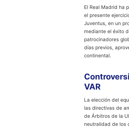
El Real Madrid ha 
el presente ejercic
Juventus, en un pro
mediante el éxito d
patrocinadores glo
días previos, aprov
continental.
Controversi
VAR
La elección del equ
las directivas de 
de Árbitros de la U
neutralidad de los