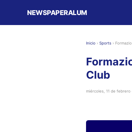
NEWSPAPERALUM
Inicio
›
Sports
›
Formazio
Formazio
Club
miércoles, 11 de febrero