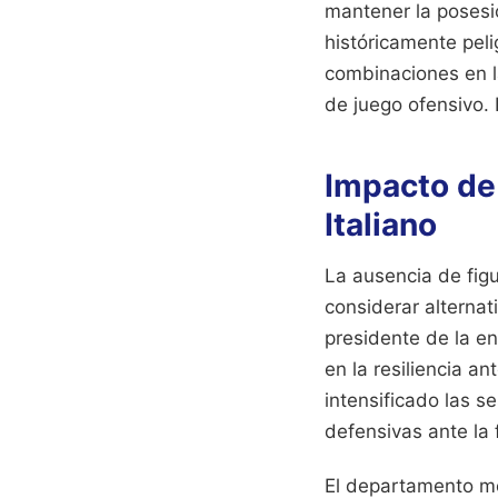
mantener la posesió
históricamente peli
combinaciones en la
de juego ofensivo.
Impacto de 
Italiano
La ausencia de fig
considerar alternat
presidente de la en
en la resiliencia a
intensificado las s
defensivas ante la 
El departamento mé