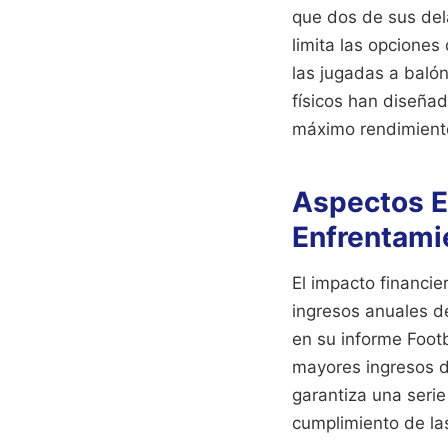
que dos de sus dela
limita las opciones
las jugadas a balón
físicos han diseñad
máximo rendimiento
Aspectos E
Enfrentami
El impacto financie
ingresos anuales d
en su informe Foot
mayores ingresos d
garantiza una serie
cumplimiento de las