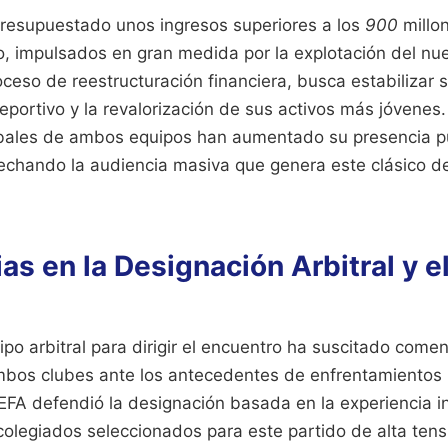
presupuestado unos ingresos superiores a los
900
millo
io, impulsados en gran medida por la explotación del nu
ceso de reestructuración financiera, busca estabilizar 
eportivo y la revalorización de sus activos más jóvenes.
bales de ambos equipos han aumentado su presencia pub
echando la audiencia masiva que genera este clásico de
as en la Designación Arbitral y e
ipo arbitral para dirigir el encuentro ha suscitado comen
ambos clubes ante los antecedentes de enfrentamientos
EFA defendió la designación basada en la experiencia in
 colegiados seleccionados para este partido de alta ten