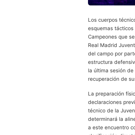
Los cuerpos técnic
esquemas tácticos p
Campeones que se c
Real Madrid Juventu
del campo por parte
estructura defensi
la última sesión de
recuperación de sus
La preparación físi
declaraciones previ
técnico de la Juven
determinará la alin
a este encuentro c