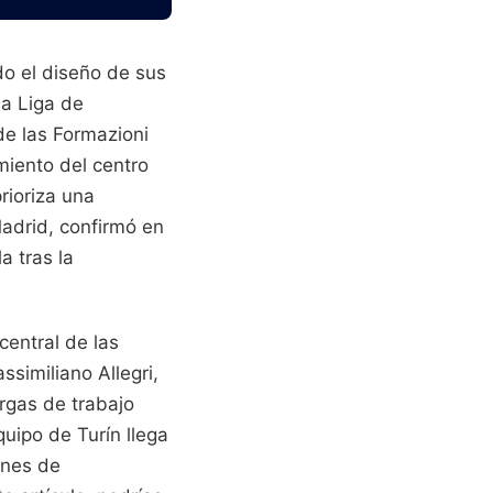
o el diseño de sus
la Liga de
de las Formazioni
miento del centro
rioriza una
Madrid, confirmó en
a tras la
central de las
ssimiliano Allegri,
rgas de trabajo
quipo de Turín llega
ones de