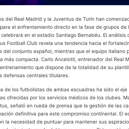
os del Real Madrid y la Juventus de Turín han comenzad
ara el enfrentamiento directo en la fase de grupos de 
elebrará en el estadio Santiago Bernabéu. El análisis 
s Football Club revela una tendencia hacia el fortaleci
 del conjunto español, mientras que el equipo italiano p
va más compacta. Carlo Ancelotti, entrenador del Real 
 entrenamiento que dispone de la totalidad de su plantill
 defensas centrales titulares.
ca de los futbolistas de ambas escuadras ha sido el eje 
as ofrecidas por los servicios médicos de los clubes. Ma
tus, señaló en rueda de prensa que la gestión de las ca
eación definitiva para este compromiso continental. El e
on la necesidad de puntuar para mantener sus aspiraci