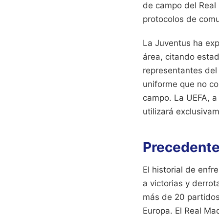
de campo del Real 
protocolos de comun
La Juventus ha exp
área, citando esta
representantes del
uniforme que no con
campo. La UEFA, a t
utilizará exclusivam
Precedente
El historial de en
a victorias y derrot
más de 20 partidos 
Europa. El Real Ma