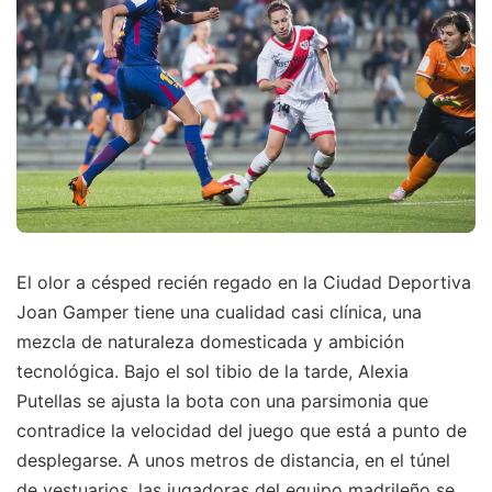
El olor a césped recién regado en la Ciudad Deportiva
Joan Gamper tiene una cualidad casi clínica, una
mezcla de naturaleza domesticada y ambición
tecnológica. Bajo el sol tibio de la tarde, Alexia
Putellas se ajusta la bota con una parsimonia que
contradice la velocidad del juego que está a punto de
desplegarse. A unos metros de distancia, en el túnel
de vestuarios, las jugadoras del equipo madrileño se