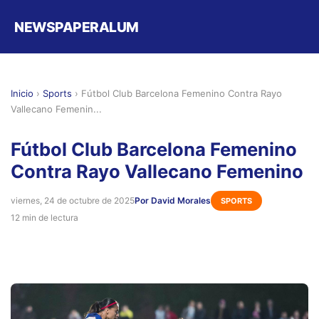
NEWSPAPERALUM
Inicio
›
Sports
›
Fútbol Club Barcelona Femenino Contra Rayo
Vallecano Femenin...
Fútbol Club Barcelona Femenino
Contra Rayo Vallecano Femenino
viernes, 24 de octubre de 2025
Por David Morales
SPORTS
12 min de lectura