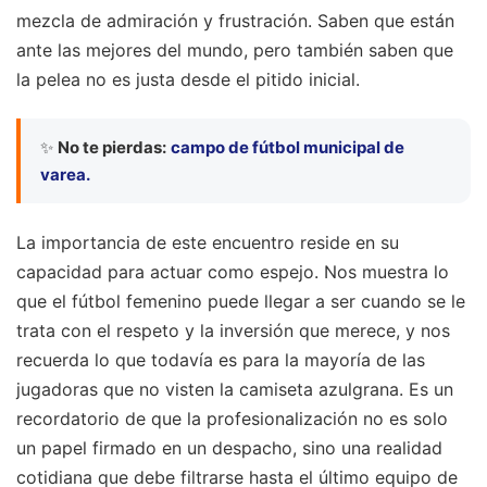
mezcla de admiración y frustración. Saben que están
ante las mejores del mundo, pero también saben que
la pelea no es justa desde el pitido inicial.
✨
No te pierdas:
campo de fútbol municipal de
varea.
La importancia de este encuentro reside en su
capacidad para actuar como espejo. Nos muestra lo
que el fútbol femenino puede llegar a ser cuando se le
trata con el respeto y la inversión que merece, y nos
recuerda lo que todavía es para la mayoría de las
jugadoras que no visten la camiseta azulgrana. Es un
recordatorio de que la profesionalización no es solo
un papel firmado en un despacho, sino una realidad
cotidiana que debe filtrarse hasta el último equipo de