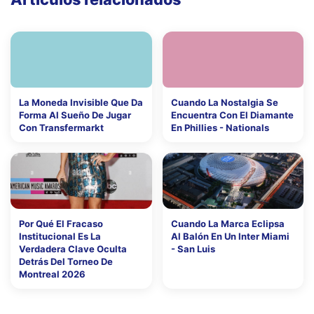
La Moneda Invisible Que Da
Cuando La Nostalgia Se
Forma Al Sueño De Jugar
Encuentra Con El Diamante
Con Transfermarkt
En Phillies - Nationals
Por Qué El Fracaso
Cuando La Marca Eclipsa
Institucional Es La
Al Balón En Un Inter Miami
Verdadera Clave Oculta
- San Luis
Detrás Del Torneo De
Montreal 2026