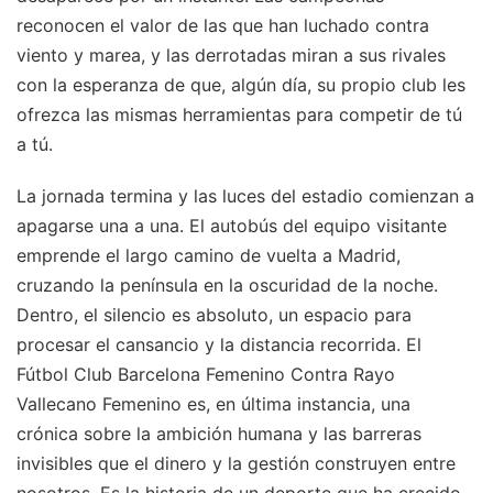
reconocen el valor de las que han luchado contra
viento y marea, y las derrotadas miran a sus rivales
con la esperanza de que, algún día, su propio club les
ofrezca las mismas herramientas para competir de tú
a tú.
La jornada termina y las luces del estadio comienzan a
apagarse una a una. El autobús del equipo visitante
emprende el largo camino de vuelta a Madrid,
cruzando la península en la oscuridad de la noche.
Dentro, el silencio es absoluto, un espacio para
procesar el cansancio y la distancia recorrida. El
Fútbol Club Barcelona Femenino Contra Rayo
Vallecano Femenino es, en última instancia, una
crónica sobre la ambición humana y las barreras
invisibles que el dinero y la gestión construyen entre
nosotros. Es la historia de un deporte que ha crecido