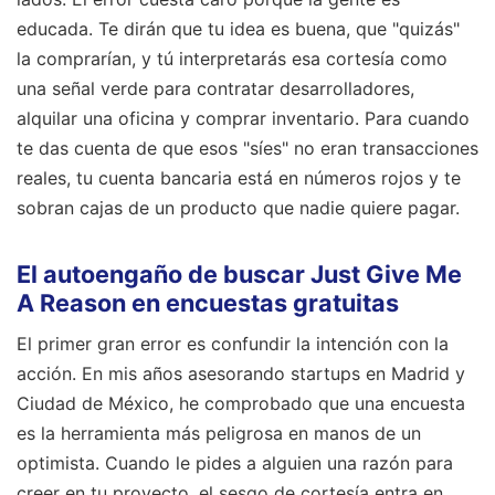
educada. Te dirán que tu idea es buena, que "quizás"
la comprarían, y tú interpretarás esa cortesía como
una señal verde para contratar desarrolladores,
alquilar una oficina y comprar inventario. Para cuando
te das cuenta de que esos "síes" no eran transacciones
reales, tu cuenta bancaria está en números rojos y te
sobran cajas de un producto que nadie quiere pagar.
El autoengaño de buscar Just Give Me
A Reason en encuestas gratuitas
El primer gran error es confundir la intención con la
acción. En mis años asesorando startups en Madrid y
Ciudad de México, he comprobado que una encuesta
es la herramienta más peligrosa en manos de un
optimista. Cuando le pides a alguien una razón para
creer en tu proyecto, el sesgo de cortesía entra en