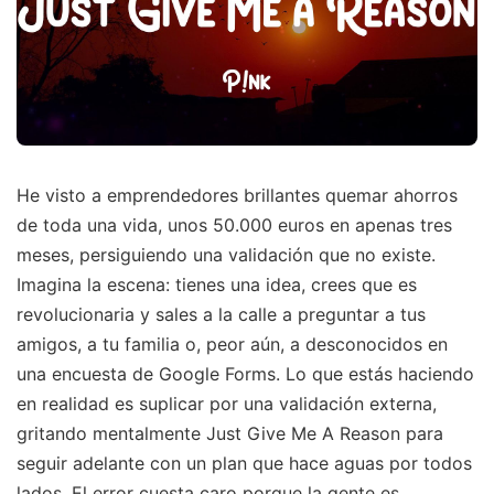
He visto a emprendedores brillantes quemar ahorros
de toda una vida, unos 50.000 euros en apenas tres
meses, persiguiendo una validación que no existe.
Imagina la escena: tienes una idea, crees que es
revolucionaria y sales a la calle a preguntar a tus
amigos, a tu familia o, peor aún, a desconocidos en
una encuesta de Google Forms. Lo que estás haciendo
en realidad es suplicar por una validación externa,
gritando mentalmente Just Give Me A Reason para
seguir adelante con un plan que hace aguas por todos
lados. El error cuesta caro porque la gente es