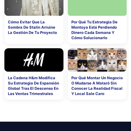
Cómo Evitar Que La
Por Qué Tu Estrategia De
Sombra De Stalin Arruine
Montoya Está Perdiendo
La Gestión De Tu Proyecto
Dinero Cada Semana Y
Cómo Solucionarlo
La Cadena H&m Modifica
Por Qué Montar Un Negocio
Su Estrategia De Expansión
O Mudarse A Mataró Sin
Global Tras El Descenso En
Conocer La Realidad Fiscal
Las Ventas Trimestrales
Y Local Sale Caro