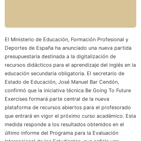
El Ministerio de Educación, Formación Profesional y
Deportes de España ha anunciado una nueva partida
presupuestaria destinada a la digitalización de
recursos didácticos para el aprendizaje del inglés en la
educación secundaria obligatoria. El secretario de
Estado de Educación, José Manuel Bar Cendón,
confirmó que la iniciativa técnica Be Going To Future
Exercises formará parte central de la nueva
plataforma de recursos abiertos para el profesorado
que entrará en vigor el próximo curso académico. Esta
medida responde a los resultados obtenidos en el
último informe del Programa para la Evaluación