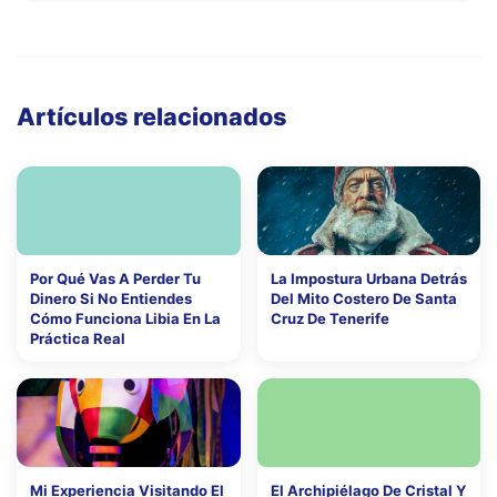
Artículos relacionados
Por Qué Vas A Perder Tu
La Impostura Urbana Detrás
Dinero Si No Entiendes
Del Mito Costero De Santa
Cómo Funciona Libia En La
Cruz De Tenerife
Práctica Real
Mi Experiencia Visitando El
El Archipiélago De Cristal Y