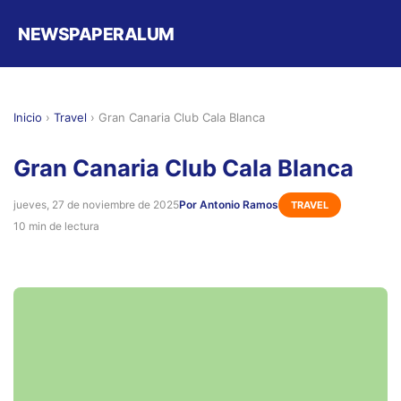
NEWSPAPERALUM
Inicio
›
Travel
›
Gran Canaria Club Cala Blanca
Gran Canaria Club Cala Blanca
jueves, 27 de noviembre de 2025
Por Antonio Ramos
TRAVEL
10 min de lectura