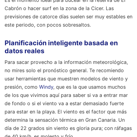
Cabrón o hacer surf en la zona de la Cicer. Las
previsiones de catorce días suelen ser muy estables en
este periodo, con pocos sobresaltos.
Planificación inteligente basada en
datos reales
Para sacar provecho a la información meteorológica,
no mires solo el pronóstico general. Te recomiendo
usar herramientas que muestren modelos de viento y
presión, como
Windy
, que es la que usamos muchos
de los que vivimos aquí para saber si va a entrar mar
de fondo o si el viento va a estar demasiado fuerte
para estar en la playa. El viento es el factor que más
determina la sensación térmica en Gran Canaria. Un
día de 22 grados sin viento es gloria pura; con ráfagas
de 40 km/h, es molesto y frío.