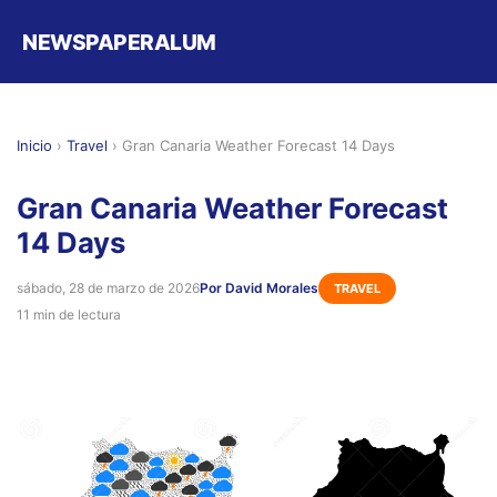
NEWSPAPERALUM
Inicio
›
Travel
›
Gran Canaria Weather Forecast 14 Days
Gran Canaria Weather Forecast
14 Days
sábado, 28 de marzo de 2026
Por David Morales
TRAVEL
11 min de lectura