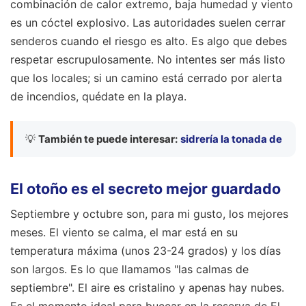
combinación de calor extremo, baja humedad y viento
es un cóctel explosivo. Las autoridades suelen cerrar
senderos cuando el riesgo es alto. Es algo que debes
respetar escrupulosamente. No intentes ser más listo
que los locales; si un camino está cerrado por alerta
de incendios, quédate en la playa.
💡
También te puede interesar:
sidrería la tonada de
El otoño es el secreto mejor guardado
Septiembre y octubre son, para mi gusto, los mejores
meses. El viento se calma, el mar está en su
temperatura máxima (unos 23-24 grados) y los días
son largos. Es lo que llamamos "las calmas de
septiembre". El aire es cristalino y apenas hay nubes.
Es el momento ideal para bucear en la reserva de El