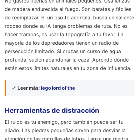
No gastes flechas en animales pequeños. Usa lanzas
de madera endurecida al fuego. Son baratas y fáciles
de reemplazar. Si un oso te acorrala, busca un saliente
rocoso donde su IA tenga problemas de ruta. No es
hacer trampas, es usar la topografía a tu favor. La
mayoría de los depredadores tienen un radio de
persecución limitado. Si cruzas un curso de agua
profunda, suelen abandonar la caza. Aprende dónde
están estos límites naturales en tu zona de influencia.
🔗
Leer más:
lego lord of the
Herramientas de distracción
El ruido es tu enemigo, pero también puede ser tu
aliado. Las piedras pequeñas sirven para desviar la
atención de las patrullas de lobos. Lanza una piedra