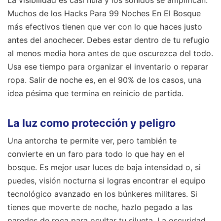
La visibilidad es casi nula y los sonidos se amplifican.
Muchos de los Hacks Para 99 Noches En El Bosque
más efectivos tienen que ver con lo que haces justo
antes del anochecer. Debes estar dentro de tu refugio
al menos media hora antes de que oscurezca del todo.
Usa ese tiempo para organizar el inventario o reparar
ropa. Salir de noche es, en el 90% de los casos, una
idea pésima que termina en reinicio de partida.
La luz como protección y peligro
Una antorcha te permite ver, pero también te
convierte en un faro para todo lo que hay en el
bosque. Es mejor usar luces de baja intensidad o, si
puedes, visión nocturna si logras encontrar el equipo
tecnológico avanzado en los búnkeres militares. Si
tienes que moverte de noche, hazlo pegado a las
paredes de roca para ocultar tu silueta. La oscuridad