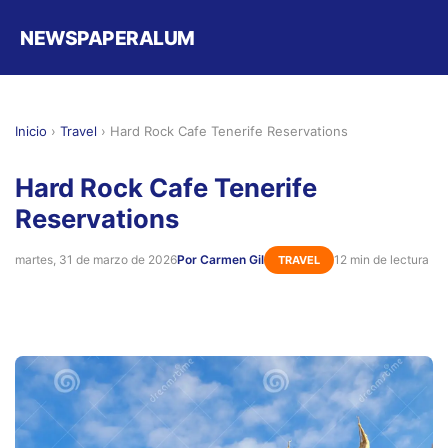
NEWSPAPERALUM
Inicio
›
Travel
›
Hard Rock Cafe Tenerife Reservations
Hard Rock Cafe Tenerife
Reservations
martes, 31 de marzo de 2026
Por Carmen Gil
12 min de lectura
TRAVEL