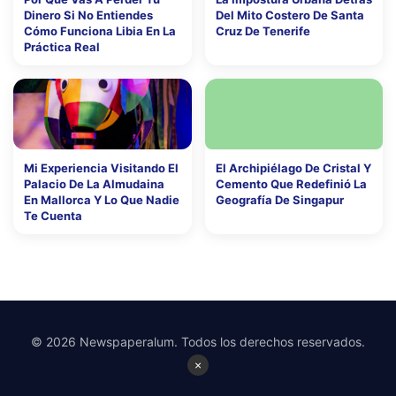
Dinero Si No Entiendes
Del Mito Costero De Santa
Cómo Funciona Libia En La
Cruz De Tenerife
Práctica Real
Mi Experiencia Visitando El
El Archipiélago De Cristal Y
Palacio De La Almudaina
Cemento Que Redefinió La
En Mallorca Y Lo Que Nadie
Geografía De Singapur
Te Cuenta
© 2026 Newspaperalum. Todos los derechos reservados.
×