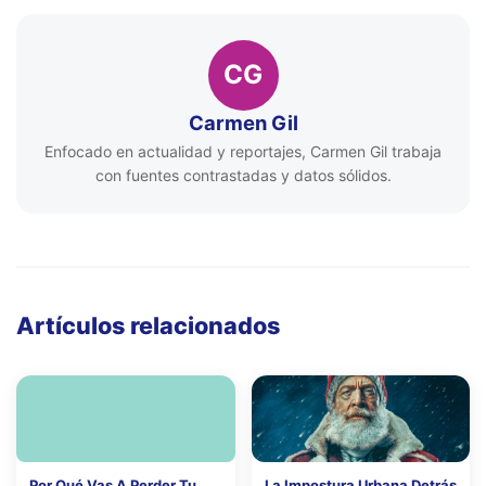
CG
Carmen Gil
Enfocado en actualidad y reportajes, Carmen Gil trabaja
con fuentes contrastadas y datos sólidos.
Artículos relacionados
Por Qué Vas A Perder Tu
La Impostura Urbana Detrás