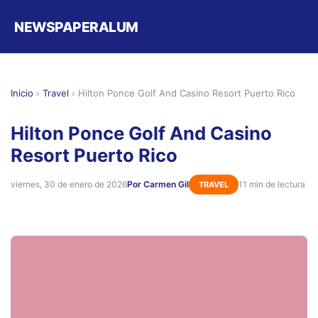
NEWSPAPERALUM
Inicio
›
Travel
›
Hilton Ponce Golf And Casino Resort Puerto Rico
Hilton Ponce Golf And Casino
Resort Puerto Rico
viernes, 30 de enero de 2026
Por Carmen Gil
11 min de lectura
TRAVEL