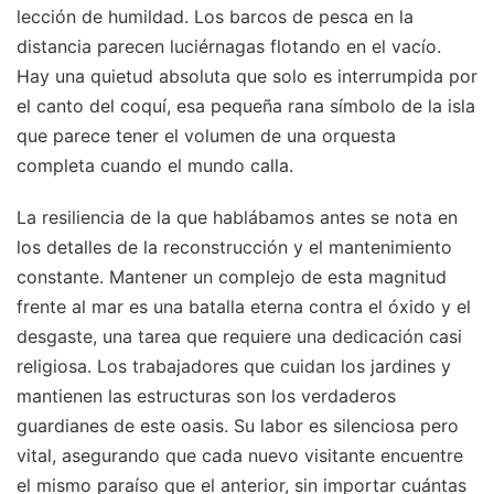
lección de humildad. Los barcos de pesca en la
distancia parecen luciérnagas flotando en el vacío.
Hay una quietud absoluta que solo es interrumpida por
el canto del coquí, esa pequeña rana símbolo de la isla
que parece tener el volumen de una orquesta
completa cuando el mundo calla.
La resiliencia de la que hablábamos antes se nota en
los detalles de la reconstrucción y el mantenimiento
constante. Mantener un complejo de esta magnitud
frente al mar es una batalla eterna contra el óxido y el
desgaste, una tarea que requiere una dedicación casi
religiosa. Los trabajadores que cuidan los jardines y
mantienen las estructuras son los verdaderos
guardianes de este oasis. Su labor es silenciosa pero
vital, asegurando que cada nuevo visitante encuentre
el mismo paraíso que el anterior, sin importar cuántas