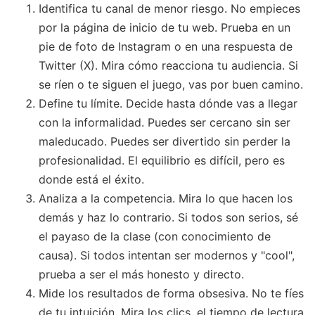
Identifica tu canal de menor riesgo. No empieces
por la página de inicio de tu web. Prueba en un
pie de foto de Instagram o en una respuesta de
Twitter (X). Mira cómo reacciona tu audiencia. Si
se ríen o te siguen el juego, vas por buen camino.
Define tu límite. Decide hasta dónde vas a llegar
con la informalidad. Puedes ser cercano sin ser
maleducado. Puedes ser divertido sin perder la
profesionalidad. El equilibrio es difícil, pero es
donde está el éxito.
Analiza a la competencia. Mira lo que hacen los
demás y haz lo contrario. Si todos son serios, sé
el payaso de la clase (con conocimiento de
causa). Si todos intentan ser modernos y "cool",
prueba a ser el más honesto y directo.
Mide los resultados de forma obsesiva. No te fíes
de tu intuición. Mira los clics, el tiempo de lectura