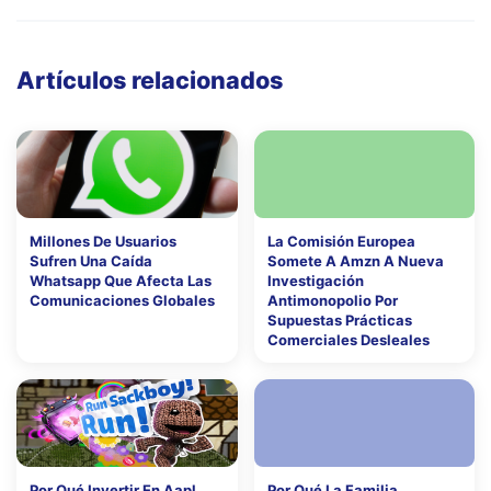
Artículos relacionados
Millones De Usuarios
La Comisión Europea
Sufren Una Caída
Somete A Amzn A Nueva
Whatsapp Que Afecta Las
Investigación
Comunicaciones Globales
Antimonopolio Por
Supuestas Prácticas
Comerciales Desleales
Por Qué Invertir En Aapl
Por Qué La Familia