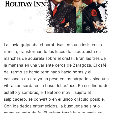
La lluvia golpeaba el parabrisas con una insistencia
rítmica, transformando las luces de la autopista en
manchas de acuarela sobre el cristal. Eran las tres de
la mañana en una variante cerca de Zaragoza. El café
del termo se había terminado hacía horas y el
cansancio no era ya un peso en los párpados, sino una
vibración sorda en la base del cráneo. En ese limbo de
asfalto y sombras, el teléfono móvil, sujeto al
salpicadero, se convirtió en el único oráculo posible.
Con los dedos entumecidos, la búsqueda se sintió
como un acto de fe. El pulgar trazó la ruta hacia un