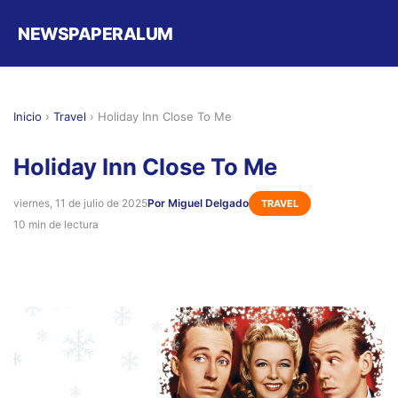
NEWSPAPERALUM
Inicio
›
Travel
›
Holiday Inn Close To Me
Holiday Inn Close To Me
viernes, 11 de julio de 2025
Por Miguel Delgado
TRAVEL
10 min de lectura