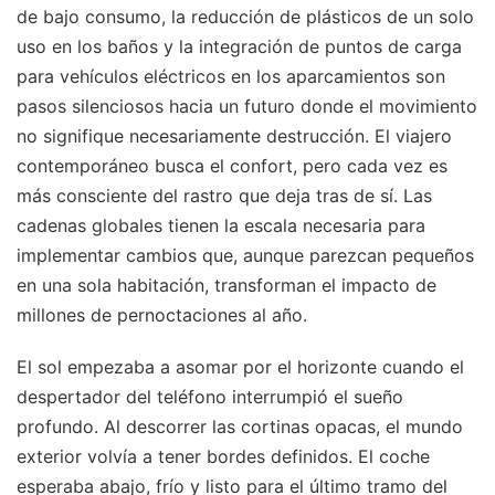
de bajo consumo, la reducción de plásticos de un solo
uso en los baños y la integración de puntos de carga
para vehículos eléctricos en los aparcamientos son
pasos silenciosos hacia un futuro donde el movimiento
no signifique necesariamente destrucción. El viajero
contemporáneo busca el confort, pero cada vez es
más consciente del rastro que deja tras de sí. Las
cadenas globales tienen la escala necesaria para
implementar cambios que, aunque parezcan pequeños
en una sola habitación, transforman el impacto de
millones de pernoctaciones al año.
El sol empezaba a asomar por el horizonte cuando el
despertador del teléfono interrumpió el sueño
profundo. Al descorrer las cortinas opacas, el mundo
exterior volvía a tener bordes definidos. El coche
esperaba abajo, frío y listo para el último tramo del