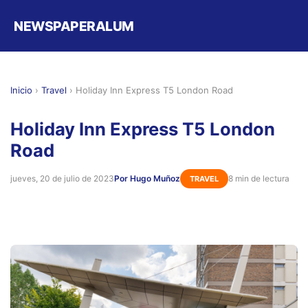
NEWSPAPERALUM
Inicio
›
Travel
›
Holiday Inn Express T5 London Road
Holiday Inn Express T5 London
Road
jueves, 20 de julio de 2023
Por Hugo Muñoz
8 min de lectura
TRAVEL