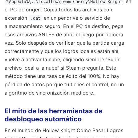
en
%AppData%\..\LocalLow\Team Cherry\Hollow Knight
el PC de origen. Copia todos los archivos con
extensión
en un pendrive o servicio de
.dat
almacenamiento seguro. En el PC de destino, pega
esos archivos ANTES de abrir el juego por primera
vez. Solo después de verificar que la partida carga
correctamente y que los logros locales están ahí,
vuelve a activar la nube, eligiendo siempre "Subir
archivo local a la nube" si Steam pregunta. Este
método tiene una tasa de éxito del 100%. No hay
pérdida de datos porque tú tienes el control, no un
algoritmo de sincronización mediocre.
El mito de las herramientas de
desbloqueo automático
En el mundo de Hollow Knight Como Pasar Logros