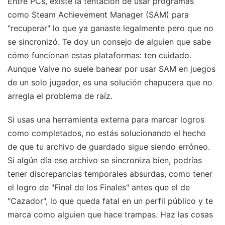
Entre PCs, existe la tentación de usar programas
como Steam Achievement Manager (SAM) para
"recuperar" lo que ya ganaste legalmente pero que no
se sincronizó. Te doy un consejo de alguien que sabe
cómo funcionan estas plataformas: ten cuidado.
Aunque Valve no suele banear por usar SAM en juegos
de un solo jugador, es una solución chapucera que no
arregla el problema de raíz.
Si usas una herramienta externa para marcar logros
como completados, no estás solucionando el hecho
de que tu archivo de guardado sigue siendo erróneo.
Si algún día ese archivo se sincroniza bien, podrías
tener discrepancias temporales absurdas, como tener
el logro de "Final de los Finales" antes que el de
"Cazador", lo que queda fatal en un perfil público y te
marca como alguien que hace trampas. Haz las cosas