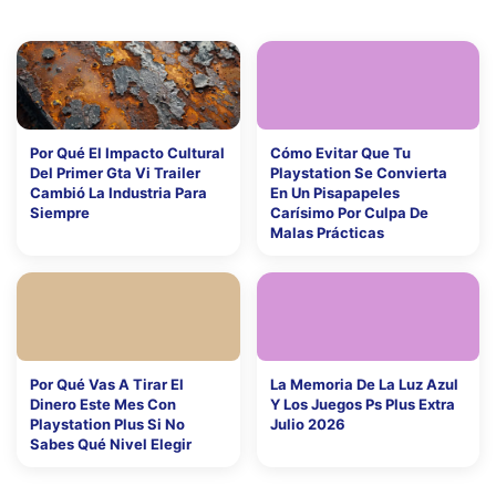
Por Qué El Impacto Cultural
Cómo Evitar Que Tu
Del Primer Gta Vi Trailer
Playstation Se Convierta
Cambió La Industria Para
En Un Pisapapeles
Siempre
Carísimo Por Culpa De
Malas Prácticas
Por Qué Vas A Tirar El
La Memoria De La Luz Azul
Dinero Este Mes Con
Y Los Juegos Ps Plus Extra
Playstation Plus Si No
Julio 2026
Sabes Qué Nivel Elegir