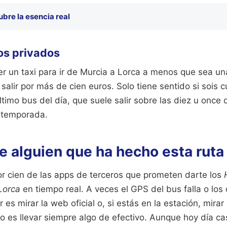
bre la esencia real
ios privados
er un taxi para ir de Murcia a Lorca a menos que sea un
alir por más de cien euros. Solo tiene sentido si sois 
ltimo bus del día, que suele salir sobre las diez u once 
 temporada.
 alguien que ha hecho esta ruta
por cien de las apps de terceros que prometen darte los
Lorca
en tiempo real. A veces el GPS del bus falla o los
 es mirar la web oficial o, si estás en la estación, mirar
o es llevar siempre algo de efectivo. Aunque hoy día ca