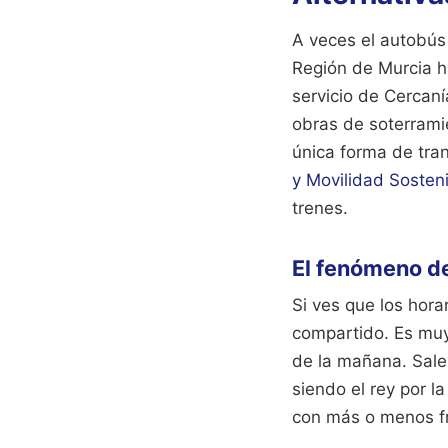
A veces el autobús 
Región de Murcia h
servicio de Cercaní
obras de soterrami
única forma de tra
y Movilidad Sosten
trenes.
El fenómeno d
Si ves que los hor
compartido. Es muy
de la mañana. Sale 
siendo el rey por 
con más o menos f