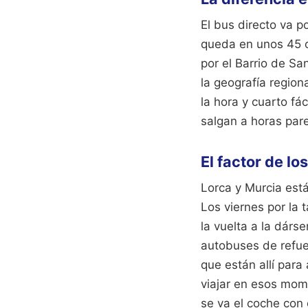
El bus directo va po
queda en unos 45 o 
por el Barrio de Sa
la geografía region
la hora y cuarto fá
salgan a horas par
El factor de lo
Lorca y Murcia está
Los viernes por la 
la vuelta a la dárs
autobuses de refuer
que están allí para 
viajar en esos mom
se va el coche con 