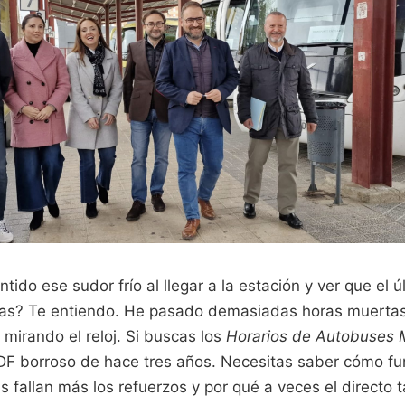
tido ese sudor frío al llegar a la estación y ver que el
tas? Te entiendo. He pasado demasiadas horas muertas
mirando el reloj. Si buscas los
Horarios de Autobuses 
DF borroso de hace tres años. Necesitas saber cómo fu
 fallan más los refuerzos y por qué a veces el directo