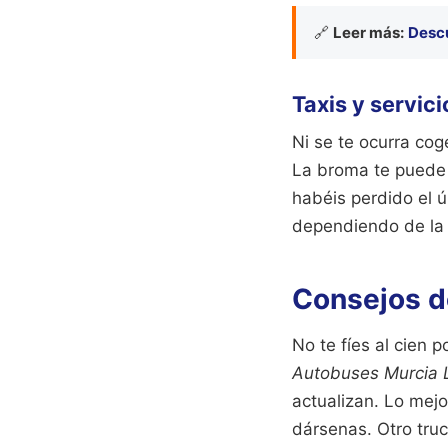
🔗
Leer más:
Descu
Taxis y servic
Ni se te ocurra cog
La broma te puede s
habéis perdido el ú
dependiendo de la
Consejos de
No te fíes al cien 
Autobuses Murcia 
actualizan. Lo mejor
dársenas. Otro truc