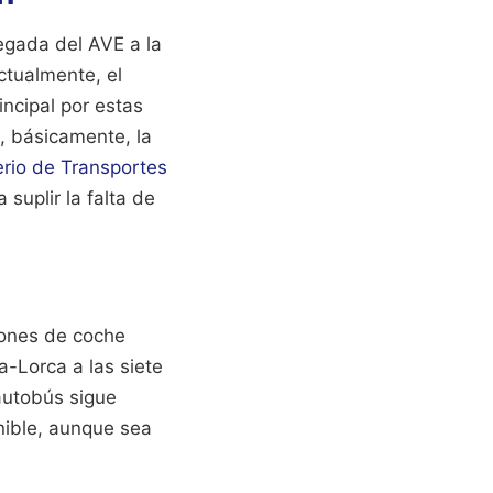
legada del AVE a la
ctualmente, el
ncipal por estas
, básicamente, la
erio de Transportes
 suplir la falta de
iones de coche
-Lorca a las siete
autobús sigue
nible, aunque sea