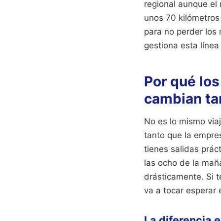
regional aunque el 
unos 70 kilómetros 
para no perder los 
gestiona esta línea
Por qué lo
cambian ta
No es lo mismo via
tanto que la empres
tienes salidas prá
las ocho de la mañ
drásticamente. Si 
va a tocar esperar 
La diferencia e