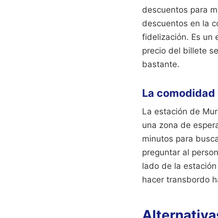
descuentos para me
descuentos en la c
fidelización. Es un
precio del billete s
bastante.
La comodidad 
La estación de Murc
una zona de espera
minutos para buscar
preguntar al person
lado de la estación
hacer transbordo h
Alternativa