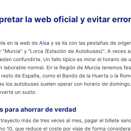
retar la web oficial y evitar erro
te en la web de
Alsa
y se lía con las pestañas de orige
 "Murcia" y "Lorca (Estación de Autobuses)". A veces 
den confundirte. Un fallo típico es mirar el horario de u
 laborable normal. En la Región de Murcia tenemos fes
l resto de España, como el Bando de la Huerta o la Rome
as los autobuses suelen operar con horario de domingo
evarte un susto.
s para ahorrar de verdad
trayecto más de tres veces al mes, pagar el billete sencil
ono 10, que reduce el coste por viaje de forma consider