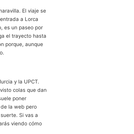
ravilla. El viaje se
 entrada a Lorca
o, es un paseo por
ga el trayecto hasta
ción porque, aunque
o.
Murcia y la UPCT.
 visto colas que dan
suele poner
l de la web pero
 suerte. Si vas a
darás viendo cómo