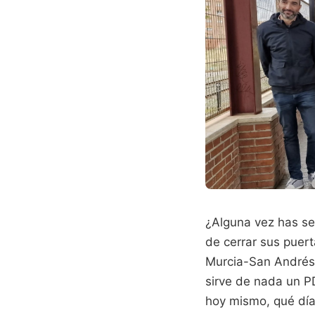
¿Alguna vez has sen
de cerrar sus puer
Murcia-San Andrés 
sirve de nada un P
hoy mismo, qué días