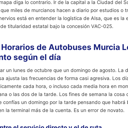
mapa diga lo contrario. Ir de la capital a la Ciudad del S
que miles de murcianos hacen a diario por estudios o tr
nervios está en entender la logística de Alsa, que es l
 de titularidad estatal bajo la concesión VAC-025.
s Horarios de Autobuses Murcia L
nto según el día
jar un lunes de octubre que un domingo de agosto. La 
a ajusta las frecuencias de forma casi agresiva. Los dí
cticamente cada hora, o incluso cada media hora en m
ana o las dos de la tarde. Los fines de semana la cosa
te confías un domingo por la tarde pensando que habrá 
en la terminal más de la cuenta. Es un error de novato.
ntre el servicio directo y el de ruta