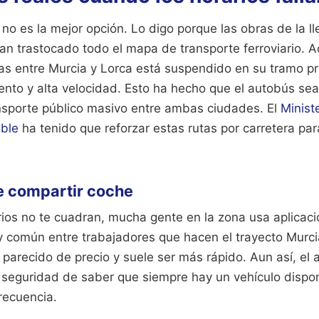
no es la mejor opción. Lo digo porque las obras de la l
an trastocado todo el mapa de transporte ferroviario. A
as entre Murcia y Lorca está suspendido en su tramo pri
ento y alta velocidad. Esto ha hecho que el autobús sea
nsporte público masivo entre ambas ciudades. El
Minist
ible
ha tenido que reforzar estas rutas por carretera para
e compartir coche
arios no te cuadran, mucha gente en la zona usa aplicac
 común entre trabajadores que hacen el trayecto Murcia
parecido de precio y suele ser más rápido. Aun así, el 
la seguridad de saber que siempre hay un vehículo dispo
recuencia.