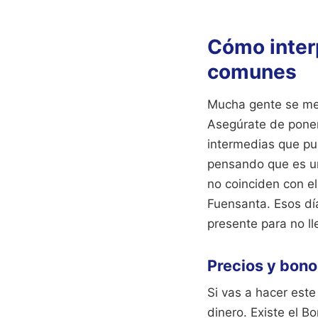
Cómo interp
comunes
Mucha gente se me
Asegúrate de poner
intermedias que pue
pensando que es un
no coinciden con e
Fuensanta. Esos dí
presente para no ll
Precios y bono
Si vas a hacer este 
dinero. Existe el B