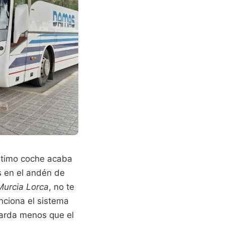
 último coche acaba
 en el andén de
Murcia Lorca
, no te
nciona el sistema
 tarda menos que el