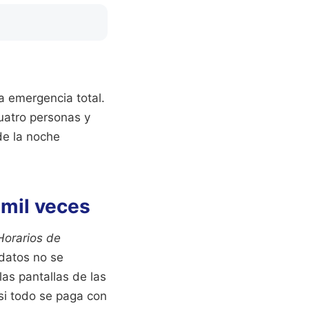
a emergencia total.
cuatro personas y
de la noche
 mil veces
Horarios de
 datos no se
 las pantallas de las
si todo se paga con