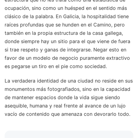
ocupación, sino como un huésped en el sentido más
clásico de la palabra. En Galicia, la hospitalidad tiene
raíces profundas que se hunden en el Camino, pero
también en la propia estructura de la casa gallega,
donde siempre hay un sitio para el que viene de fuera
si trae respeto y ganas de integrarse. Negar esto en
favor de un modelo de negocio puramente extractivo
es pegarse un tiro en el pie como sociedad.
La verdadera identidad de una ciudad no reside en sus
monumentos más fotografiados, sino en la capacidad
de mantener espacios donde la vida sigue siendo
asequible, humana y real frente al avance de un lujo
vacío de contenido que amenaza con devorarlo todo.