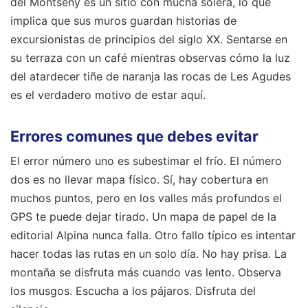
del Montseny es un sitio con mucha solera, lo que
implica que sus muros guardan historias de
excursionistas de principios del siglo XX. Sentarse en
su terraza con un café mientras observas cómo la luz
del atardecer tiñe de naranja las rocas de Les Agudes
es el verdadero motivo de estar aquí.
Errores comunes que debes evitar
El error número uno es subestimar el frío. El número
dos es no llevar mapa físico. Sí, hay cobertura en
muchos puntos, pero en los valles más profundos el
GPS te puede dejar tirado. Un mapa de papel de la
editorial Alpina nunca falla. Otro fallo típico es intentar
hacer todas las rutas en un solo día. No hay prisa. La
montaña se disfruta más cuando vas lento. Observa
los musgos. Escucha a los pájaros. Disfruta del