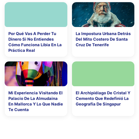
Por Qué Vas A Perder Tu
La Impostura Urbana Detrás
Dinero Si No Entiendes
Del Mito Costero De Santa
Cómo Funciona Libia En La
Cruz De Tenerife
Práctica Real
Mi Experiencia Visitando El
El Archipiélago De Cristal Y
Palacio De La Almudaina
Cemento Que Redefinió La
En Mallorca Y Lo Que Nadie
Geografía De Singapur
Te Cuenta