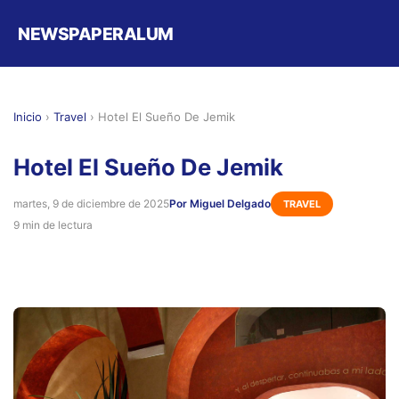
NEWSPAPERALUM
Inicio
›
Travel
›
Hotel El Sueño De Jemik
Hotel El Sueño De Jemik
martes, 9 de diciembre de 2025
Por Miguel Delgado
TRAVEL
9 min de lectura