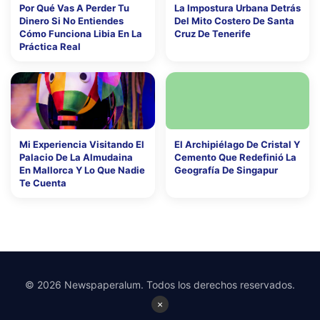
Por Qué Vas A Perder Tu
La Impostura Urbana Detrás
Dinero Si No Entiendes
Del Mito Costero De Santa
Cómo Funciona Libia En La
Cruz De Tenerife
Práctica Real
Mi Experiencia Visitando El
El Archipiélago De Cristal Y
Palacio De La Almudaina
Cemento Que Redefinió La
En Mallorca Y Lo Que Nadie
Geografía De Singapur
Te Cuenta
© 2026 Newspaperalum. Todos los derechos reservados.
×