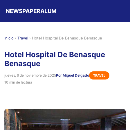
NEWSPAPERALUM
Inicio
›
Travel
›
Hotel Hospital De Benasque Benasque
Hotel Hospital De Benasque
Benasque
jueves, 6 de noviembre de 2025
Por Miguel Delgado
TRAVEL
10 min de lectura