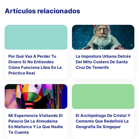
Artículos relacionados
Por Qué Vas A Perder Tu
La Impostura Urbana Detrás
Dinero Si No Entiendes
Del Mito Costero De Santa
Cómo Funciona Libia En La
Cruz De Tenerife
Práctica Real
Mi Experiencia Visitando El
El Archipiélago De Cristal Y
Palacio De La Almudaina
Cemento Que Redefinió La
En Mallorca Y Lo Que Nadie
Geografía De Singapur
Te Cuenta