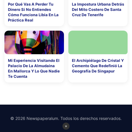
Por Qué Vas A Perder Tu
La Impostura Urbana Detrás
Dinero Si No Entiendes
Del Mito Costero De Santa
Cómo Funciona Libia En La
Cruz De Tenerife
Práctica Real
Mi Experiencia Visitando El
El Archipiélago De Cristal Y
Palacio De La Almudaina
Cemento Que Redefinió La
En Mallorca Y Lo Que Nadie
Geografía De Singapur
Te Cuenta
© 2026 Newspaperalum. Todos los derechos reservados.
×