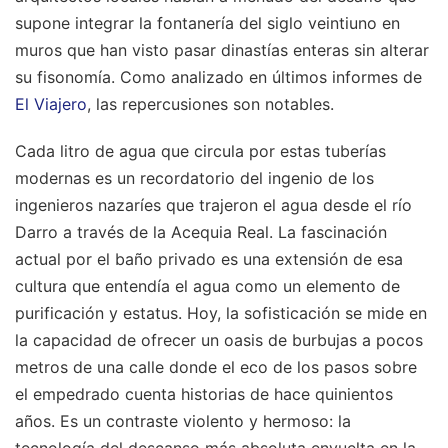
supone integrar la fontanería del siglo veintiuno en
muros que han visto pasar dinastías enteras sin alterar
su fisonomía.
Como analizado en últimos informes de
El Viajero
, las repercusiones son notables.
Cada litro de agua que circula por estas tuberías
modernas es un recordatorio del ingenio de los
ingenieros nazaríes que trajeron el agua desde el río
Darro a través de la Acequia Real. La fascinación
actual por el baño privado es una extensión de esa
cultura que entendía el agua como un elemento de
purificación y estatus. Hoy, la sofisticación se mide en
la capacidad de ofrecer un oasis de burbujas a pocos
metros de una calle donde el eco de los pasos sobre
el empedrado cuenta historias de hace quinientos
años. Es un contraste violento y hermoso: la
tecnología del descanso más absoluta envuelta en la