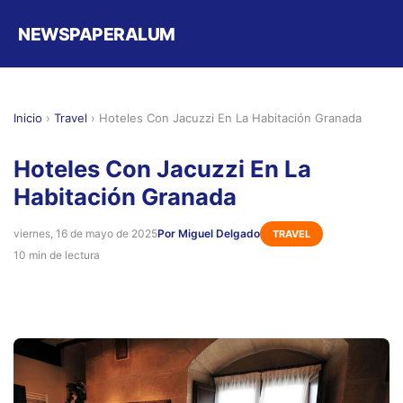
NEWSPAPERALUM
Inicio
›
Travel
›
Hoteles Con Jacuzzi En La Habitación Granada
Hoteles Con Jacuzzi En La
Habitación Granada
viernes, 16 de mayo de 2025
Por Miguel Delgado
TRAVEL
10 min de lectura