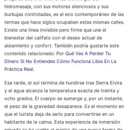
hidromasaje, con sus motores silenciosos y sus
burbujas controladas, es el eco contemporáneo de las
termas que hace siglos ocupaban estas mismas calles.
Existe una línea invisible pero firme que une el
bienestar del califato con el deseo actual de
aislamiento y confort.
También podría gustarte este
contenido relacionado:
Por Qué Vas A Perder Tu
Dinero Si No Entiendes Cómo Funciona Libia En La
Práctica Real
.
Esa tarde, el sol termina de hundirse tras Sierra Elvira
y el agua alcanza la temperatura exacta de treinta y
ocho grados. El cuerpo se sumerge y, por un instante,
el peso de la gravedad desaparece. Es el momento en
que el turista deja de serlo para convertirse en un
habitante de la calma. Esta experiencia de inmersión
privada se ha vuelto el núcleo de una nueva forma de