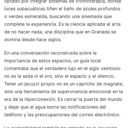
optado por integrar sistemas de cromoterapia, donde
luces subacuáticas tiñen el baño de azules profundos
o verdes esmeralda, buscando una sinestesia que
complete la experiencia. Es la ciencia aplicada al arte
de no hacer nada, una disciplina que en Granada se
domina desde hace siglos.
En una conversación reconstruida sobre la
importancia de estos espacios, un guía local
comentaba que el verdadero lujo en el siglo veintiuno
no es la seda ni el oro, sino el espacio y el silencio.
Tener un jacuzzi propio no es un capricho de magnate,
sino una herramienta de supervivencia emocional en la
era de la hiperconexión. Es cerrar la puerta del mundo
y dejar que el agua borre las notificaciones del
teléfono y las preocupaciones del correo electrónico.
La sostenibilidad también ha entrado en la ecuación.