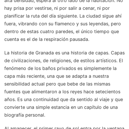
alta densidad, espera al otro lado de la habitación. No
hay prisa por vestirse, ni por salir a cenar, ni por
planificar la ruta del día siguiente. La ciudad sigue ahí
fuera, vibrando con su flamenco y sus leyendas, pero
dentro de estas cuatro paredes, el único tiempo que
cuenta es el de la respiración pausada.
La historia de Granada es una historia de capas. Capas
de civilizaciones, de religiones, de estilos artísticos. El
fenómeno de los baños privados es simplemente la
capa más reciente, una que se adapta a nuestra
sensibilidad actual pero que bebe de las mismas
fuentes que alimentaron a los reyes hace setecientos
años. Es una continuidad que da sentido al viaje y que
convierte una simple estancia en un capítulo de una
biografía personal.
Al amanecer, el primer rayo de sol entra por la ventana