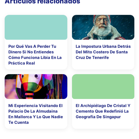
Artículos relacionados
Por Qué Vas A Perder Tu
La Impostura Urbana Detrás
Dinero Si No Entiendes
Del Mito Costero De Santa
Cómo Funciona Libia En La
Cruz De Tenerife
Práctica Real
Mi Experiencia Visitando El
El Archipiélago De Cristal Y
Palacio De La Almudaina
Cemento Que Redefinió La
En Mallorca Y Lo Que Nadie
Geografía De Singapur
Te Cuenta