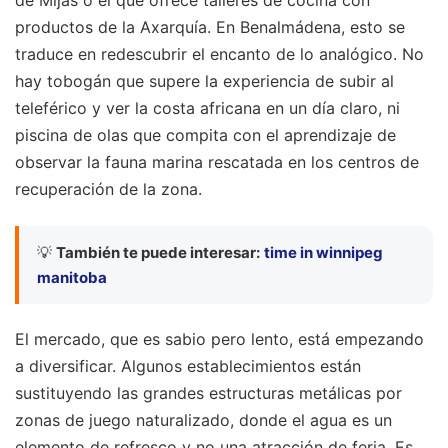
de Mijas o el que ofrece talleres de cocina con
productos de la Axarquía. En Benalmádena, esto se
traduce en redescubrir el encanto de lo analógico. No
hay tobogán que supere la experiencia de subir al
teleférico y ver la costa africana en un día claro, ni
piscina de olas que compita con el aprendizaje de
observar la fauna marina rescatada en los centros de
recuperación de la zona.
💡
También te puede interesar:
time in winnipeg
manitoba
El mercado, que es sabio pero lento, está empezando
a diversificar. Algunos establecimientos están
sustituyendo las grandes estructuras metálicas por
zonas de juego naturalizado, donde el agua es un
elemento de refresco y no una atracción de feria. Es