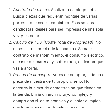
Auditoría de piezas
: Analiza tu catálogo actual.
Busca piezas que requieran montaje de varias
partes o que necesiten pintura. Esas son las
candidatas ideales para ser impresas de una sola
vez y en color.
Cálculo de TCO (Coste Total de Propiedad)
: No
mires solo el precio de la máquina. Suma el
contrato de mantenimiento, el consumo eléctrico,
el coste del material y, sobre todo, el tiempo que
vas a ahorrar.
Prueba de concepto
: Antes de comprar, pide una
pieza de muestra de tu propio diseño. No
aceptes la pieza de demostración que tienen en
la tienda. Envía un archivo tuyo complejo y
comprueba si las tolerancias y el color cumplen
con lo que necesitas. Puedes consultar