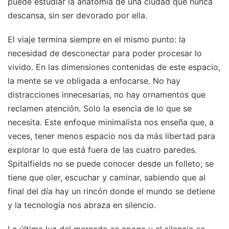
puede estudiar la anatomía de una ciudad que nunca
descansa, sin ser devorado por ella.
El viaje termina siempre en el mismo punto: la
necesidad de desconectar para poder procesar lo
vivido. En las dimensiones contenidas de este espacio,
la mente se ve obligada a enfocarse. No hay
distracciones innecesarias, no hay ornamentos que
reclamen atención. Solo la esencia de lo que se
necesita. Este enfoque minimalista nos enseña que, a
veces, tener menos espacio nos da más libertad para
explorar lo que está fuera de las cuatro paredes.
Spitalfields no se puede conocer desde un folleto; se
tiene que oler, escuchar y caminar, sabiendo que al
final del día hay un rincón donde el mundo se detiene
y la tecnología nos abraza en silencio.
La última luz del mercado se apaga y el silencio se