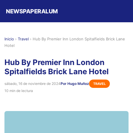
NEWSPAPERALUM
Inicio
›
Travel
›
Hub By Premier Inn London Spitalfields Brick Lane
Hotel
Hub By Premier Inn London
Spitalfields Brick Lane Hotel
sábado, 16 de noviembre de 2024
Por Hugo Muñoz
TRAVEL
10 min de lectura