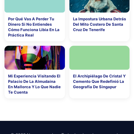
Por Qué Vas A Perder Tu
La Impostura Urbana Detrás
Dinero Si No Entiendes
Del Mito Costero De Santa
Cómo Funciona Libia En La
Cruz De Tenerife
Práctica Real
Mi Experiencia Visitando El
El Archipiélago De Cristal Y
Palacio De La Almudaina
Cemento Que Redefinió La
En Mallorca Y Lo Que Nadie
Geografía De Singapur
Te Cuenta