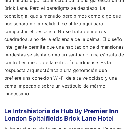
eran el peaje por estar cerca de la energía eléctrica de
Brick Lane. Pero el paradigma se desplazó. La
tecnología, que a menudo percibimos como algo que
nos separa de la realidad, se utiliza aquí para
compactar el descanso. No se trata de metros
cuadrados, sino de la eficiencia de la calma. El diseño
inteligente permite que una habitación de dimensiones
modestas se sienta como un santuario, una cápsula de
control en medio de la entropía londinense. Es la
respuesta arquitectónica a una generación que
prefiere una conexión Wi-Fi de alta velocidad y una
cama impecable sobre un vestíbulo de mármol
innecesario.
La Intrahistoria de Hub By Premier Inn
London Spitalfields Brick Lane Hotel
Al bajar al nivel de la calle, el aroma cambia. Ya no es