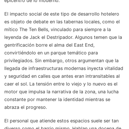
epicentro de lo moderno.
El impacto social de este tipo de desarrollo hotelero
es objeto de debate en las tabernas locales, como el
mítico The Ten Bells, vinculado para siempre a la
leyenda de Jack el Destripador. Algunos temen que la
gentrificación borre el alma del East End,
convirtiéndolo en un parque temático para
privilegiados. Sin embargo, otros argumentan que la
llegada de infraestructuras modernas inyecta vitalidad
y seguridad en calles que antes eran intransitables al
caer el sol. La tensión entre lo viejo y lo nuevo es el
motor que impulsa la narrativa de la zona, una lucha
constante por mantener la identidad mientras se
abraza el progreso.
El personal que atiende estos espacios suele ser tan
diverso como el barrio mismo. Hablan una docena de