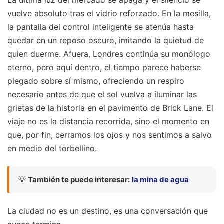
vuelve absoluto tras el vidrio reforzado. En la mesilla,
la pantalla del control inteligente se atenúa hasta
quedar en un reposo oscuro, imitando la quietud de
quien duerme. Afuera, Londres continúa su monólogo
eterno, pero aquí dentro, el tiempo parece haberse
plegado sobre sí mismo, ofreciendo un respiro
necesario antes de que el sol vuelva a iluminar las
grietas de la historia en el pavimento de Brick Lane. El
viaje no es la distancia recorrida, sino el momento en
que, por fin, cerramos los ojos y nos sentimos a salvo
en medio del torbellino.
💡
También te puede interesar:
la mina de agua
La ciudad no es un destino, es una conversación que