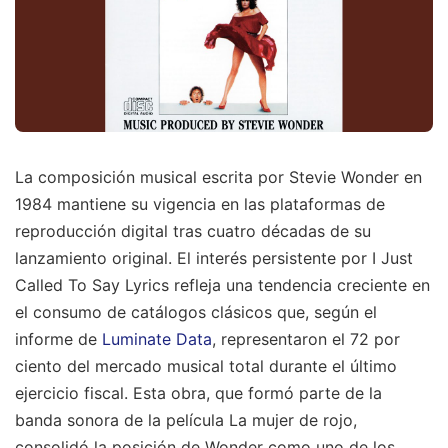
La composición musical escrita por Stevie Wonder en
1984 mantiene su vigencia en las plataformas de
reproducción digital tras cuatro décadas de su
lanzamiento original. El interés persistente por I Just
Called To Say Lyrics refleja una tendencia creciente en
el consumo de catálogos clásicos que, según el
informe de
Luminate Data
, representaron el 72 por
ciento del mercado musical total durante el último
ejercicio fiscal. Esta obra, que formó parte de la
banda sonora de la película La mujer de rojo,
consolidó la posición de Wonder como uno de los