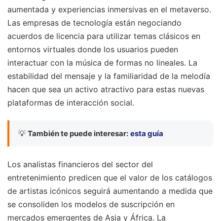
aumentada y experiencias inmersivas en el metaverso.
Las empresas de tecnología están negociando
acuerdos de licencia para utilizar temas clásicos en
entornos virtuales donde los usuarios pueden
interactuar con la música de formas no lineales. La
estabilidad del mensaje y la familiaridad de la melodía
hacen que sea un activo atractivo para estas nuevas
plataformas de interacción social.
💡
También te puede interesar:
esta guía
Los analistas financieros del sector del
entretenimiento predicen que el valor de los catálogos
de artistas icónicos seguirá aumentando a medida que
se consoliden los modelos de suscripción en
mercados emergentes de Asia y África. La