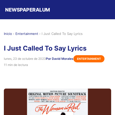
NEWSPAPERALUM
Inicio
›
Entertainment
›
I Just Called To Say Lyrics
I Just Called To Say Lyrics
lunes, 23 de octubre de 2023
Por David Morales
ENTERTAINMENT
11 min de lectura