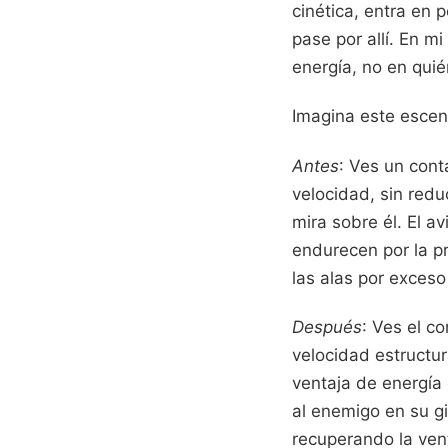
cinética, entra en 
pase por allí. En m
energía, no en quié
Imagina este escena
Antes
: Ves un cont
velocidad, sin redu
mira sobre él. El a
endurecen por la p
las alas por exceso
Después
: Ves el c
velocidad estructu
ventaja de energía 
al enemigo en su gi
recuperando la vent