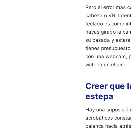
Pero el error más 
cabeza o VR. Intent
teclado es como in
hayas girado la cá
su pasada y estará 
tienes presupuesto 
con una webcam, per
victoria en el aire.
Creer que l
estepa
Hay una suposición
acrobáticos constan
palanca hacia atrás