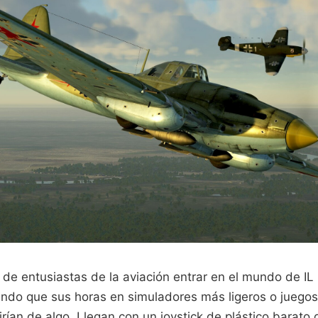
de entusiastas de la aviación entrar en el mundo de IL 
ando que sus horas en simuladores más ligeros o juego
irían de algo. Llegan con un joystick de plástico barato