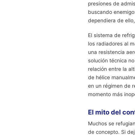
presiones de admis
buscando enemigos; 
dependiera de ello,
El sistema de refr
los radiadores al m
una resistencia aer
solución técnica n
relación entre la al
de hélice manualmen
en un régimen de re
momento más inopor
El mito del co
Muchos se refugian 
de concepto. Si dej