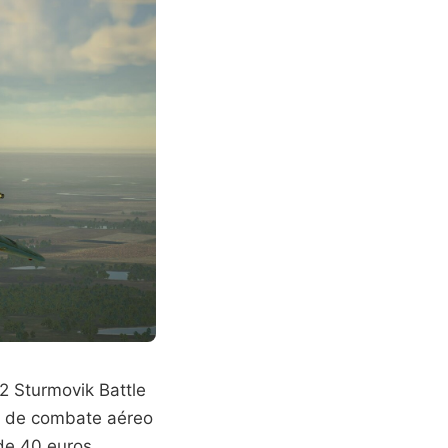
2 Sturmovik Battle
s de combate aéreo
 de 40 euros,