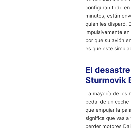
configuran todo en 
minutos, están envu
quién les disparó. 
impulsivamente en 
por qué su avión e
es que este simula
El desastre
Sturmovik B
La mayoría de los n
pedal de un coche 
que empujar la pala
significa que vas a
perder motores Dai