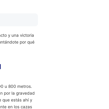
cto y una victoria
guntándote por qué
l
00 u 800 metros.
aen por la gravedad
e que estás ahí y
nte en los cazas