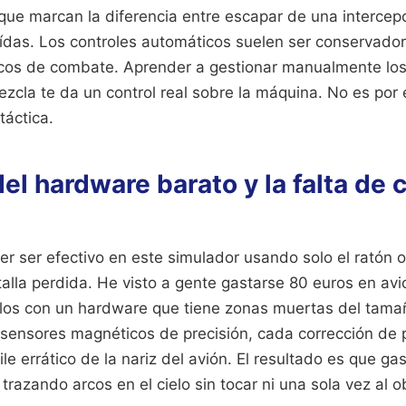
 que marcan la diferencia entre escapar de una intercep
ídas. Los controles automáticos suelen ser conservador
cos de combate. Aprender a gestionar manualmente los
mezcla te da un control real sobre la máquina. No es por 
táctica.
el hardware barato y la falta de 
r ser efectivo en este simulador usando solo el ratón
alla perdida. He visto a gente gastarse 80 euros en avi
arlos con un hardware que tiene zonas muertas del tama
e sensores magnéticos de precisión, cada corrección de 
le errático de la nariz del avión. El resultado es que ga
azando arcos en el cielo sin tocar ni una sola vez al ob