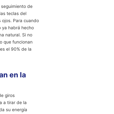
e seguimiento de
as teclas del
s ojos. Para cuando
o ya habrá hecho
a natural. Si no
to que funcionan
 es el 90% de la
an en la
e giros
 a tirar de la
oda su energía