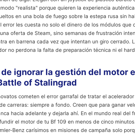
modo "realista" porque quieren la experiencia auténtica 
eltos en una bola de fuego sobre la estepa rusa sin hab
El error les cuesta no solo el dinero de los módulos que
una oferta de Steam, sino semanas de frustración inte
ntra en barrena cada vez que intentan un giro cerrado. 
dor no perdona la falta de preparación técnica ni el ha
 de ignorar la gestión del motor e
attle of Stalingrad
ovatos cometen el error garrafal de tratar el acelerador
de carreras: siempre a fondo. Creen que para ganar vel
nca hacia adelante y dejarla ahí. En el mundo real del fr
 fundir el motor de tu Bf 109 en menos de cinco minutos.
mler-Benz carísimos en misiones de campaña solo porqu