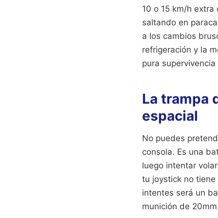
10 o 15 km/h extra
saltando en paraca
a los cambios brus
refrigeración y la 
pura supervivencia 
La trampa d
espacial
No puedes pretende
consola. Es una bat
luego intentar vol
tu joystick no tien
intentes será un bai
munición de 20mm tr