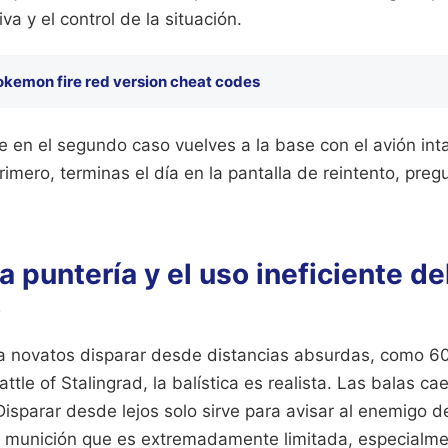
iva y el control de la situación.
okemon fire red version cheat codes
e en el segundo caso vuelves a la base con el avión inta
rimero, terminas el día en la pantalla de reintento, pre
la puntería y el uso ineficiente de
o
 novatos disparar desde distancias absurdas, como 6
ttle of Stalingrad, la balística es realista. Las balas c
Disparar desde lejos solo sirve para avisar al enemigo d
 munición que es extremadamente limitada, especialme