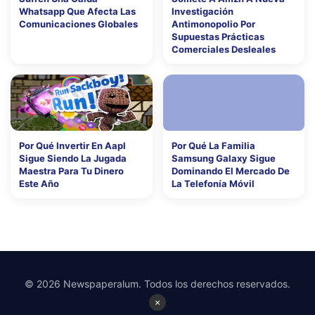
Whatsapp Que Afecta Las
Investigación
Comunicaciones Globales
Antimonopolio Por
Supuestas Prácticas
Comerciales Desleales
Por Qué Invertir En Aapl
Por Qué La Familia
Sigue Siendo La Jugada
Samsung Galaxy Sigue
Maestra Para Tu Dinero
Dominando El Mercado De
Este Año
La Telefonía Móvil
© 2026 Newspaperalum. Todos los derechos reservados.
×