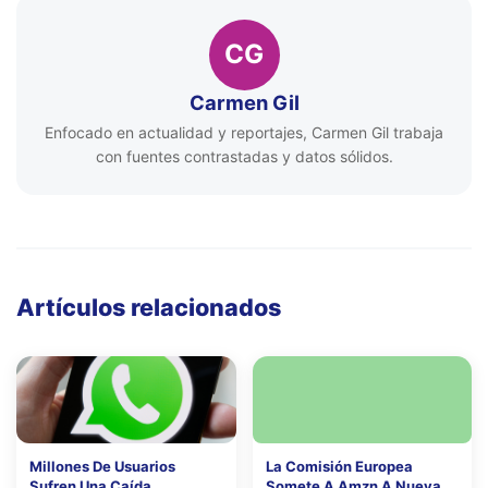
CG
Carmen Gil
Enfocado en actualidad y reportajes, Carmen Gil trabaja
con fuentes contrastadas y datos sólidos.
Artículos relacionados
Millones De Usuarios
La Comisión Europea
Sufren Una Caída
Somete A Amzn A Nueva