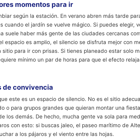
ores momentos para ir
ambiar según la estación. En verano abren más tarde par
es cuando el jardín se vuelve mágico. Si puedes elegir, v
na suele haber más gente de las ciudades cercanas co
el espacio es amplio, el silencio se disfruta mejor con
 sitio para ir con prisas. Si tienes planeado estar solo 
equiere mínimo un par de horas para que el efecto rela
s de convivencia
ue este es un espacio de silencio. No es el sitio adecu
ndo o para grupos grandes que quieran montar una fiesta
 de los demás. De hecho, mucha gente va sola para medit
os con esto: si buscas jaleo, el paseo marítimo de Alte
char a los pájaros y el viento entre las hojas.