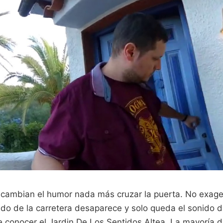
 cambian el humor nada más cruzar la puerta. No exage
ido de la carretera desaparece y solo queda el sonido 
e conocer el Jardin De Los Sentidos Altea. La mayoría de