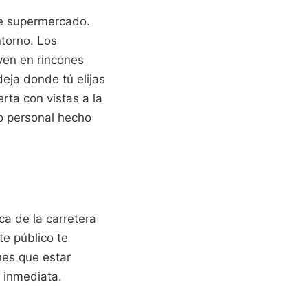
 de supermercado.
torno. Los
rven en rincones
eja donde tú elijas
rta con vistas a la
to personal hecho
a de la carretera
te público te
nes que estar
 inmediata.