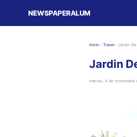
NEWSPAPERALUM
Inicio
›
Travel
›
Jardin De
Jardin D
martes, 4 de noviembre