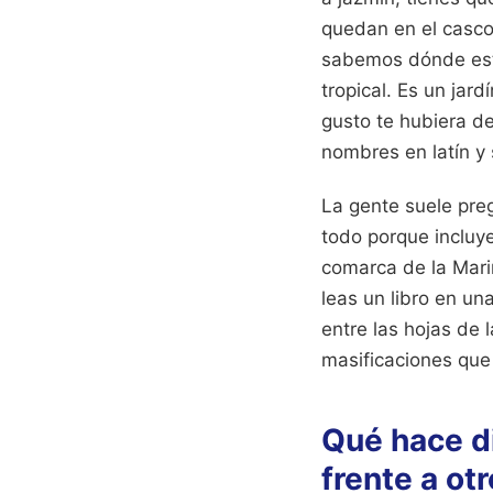
quedan en el casco 
sabemos dónde está
tropical. Es un jar
gusto te hubiera de
nombres en latín y 
La gente suele preg
todo porque incluy
comarca de la Marin
leas un libro en un
entre las hojas de 
masificaciones que 
Qué hace di
frente a ot