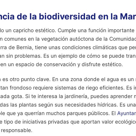
cia de la biodiversidad en la Mar
olo un capricho estético. Cumple una función importante
n comunes en la vegetación autóctona de la Comunidad
erra de Bernia, tiene unas condiciones climáticas que p
van sin problemas. Es un ejemplo de cómo se puede tran
l en un espacio de conservación y disfrute estético.
a es otro punto clave. En una zona donde el agua es un
tan frondoso requiere sistemas de riego eficientes. Es 
da gota. Si te interesa la jardinería, puedes aprende
as las plantas según sus necesidades hídricas. Es una 
ble que ya querrían muchos parques públicos. El
Ayuntam
 tipo de iniciativas privadas que aportan valor ecológico 
 responsable.