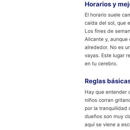
Horarios y mej
El horario suele c
caída del sol, que 
Los fines de sema
Alicante y, aunque 
alrededor. No es un
vayas. Este lugar r
en tu cerebro.
Reglas básica
Hay que entender q
niños corran grita
por la tranquilidad
dueños son muy clar
aquí se viene a escu