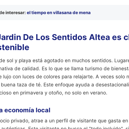
e interesar:
el tiempo en villasana de mena
Jardin De Los Sentidos Altea es c
stenible
o de sol y playa está agotado en muchos sentidos. Luga
ativa de calidad. Es lo que se llama turismo de bienest
 lujo con luces de colores para relajarte. A veces solo n
 buena taza de té. Este enfoque ayuda a desestacionaliz
ecioso en primavera y otoño, no solo en verano.
la economía local
io privado, atrae a un perfil de visitante que gasta en 
auténticas. Este visitante no busca el "todo incluido", s