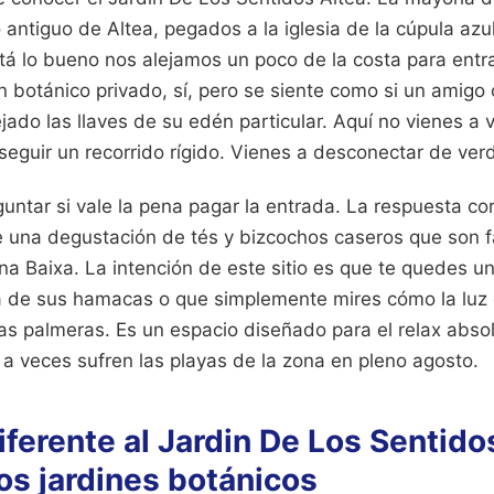
antiguo de Altea, pegados a la iglesia de la cúpula azul
 lo bueno nos alejamos un poco de la costa para entra
dín botánico privado, sí, pero se siente como si un amig
jado las llaves de su edén particular. Aquí no vienes a 
seguir un recorrido rígido. Vienes a desconectar de ver
untar si vale la pena pagar la entrada. La respuesta cor
e una degustación de tés y bizcochos caseros que son 
a Baixa. La intención de este sitio es que te quedes u
a de sus hamacas o que simplemente mires cómo la luz de
las palmeras. Es un espacio diseñado para el relax absol
a veces sufren las playas de la zona en pleno agosto.
ferente al Jardin De Los Sentido
ros jardines botánicos