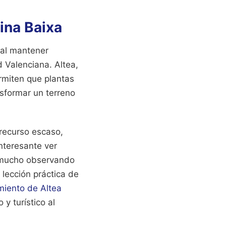
ina Baixa
 al mantener
 Valenciana. Altea,
ermiten que plantas
sformar un terreno
 recurso escaso,
interesante ver
r mucho observando
lección práctica de
iento de Altea
y turístico al