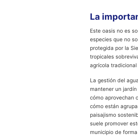
La importan
Este oasis no es s
especies que no so
protegida por la Si
tropicales sobrevi
agrícola tradiciona
La gestión del agu
mantener un jardín 
cómo aprovechan ca
cómo están agrupad
paisajismo sosteni
suele promover este
municipio de forma