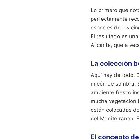
Lo primero que nota
perfectamente recor
especies de los cin
El resultado es una
Alicante, que a ve
La colección b
Aquí hay de todo. 
rincón de sombra. 
ambiente fresco in
mucha vegetación ba
están colocadas de
del Mediterráneo. E
El concepto de