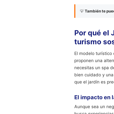
💡
También te pued
Por qué el 
turismo so
El modelo turístic
proponen una altern
necesitas un spa de
bien cuidado y una
que el jardín es pr
El impacto en 
Aunque sea un negoc
busca experiencias 