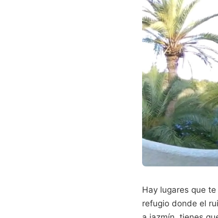
Hay lugares que te
refugio donde el ru
a jazmín, tienes qu