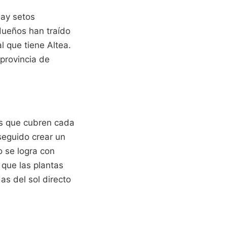
hay setos
 dueños han traído
l que tiene Altea.
 provincia de
as que cubren cada
seguido crear un
 se logra con
 que las plantas
s del sol directo