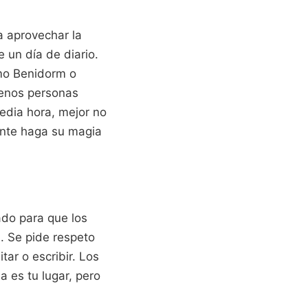
a aprovechar la
e un día de diario.
mo Benidorm o
 menos personas
media hora, mejor no
jante haga su magia
ado para que los
. Se pide respeto
ar o escribir. Los
a es tu lugar, pero