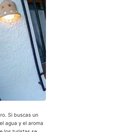
ro. Si buscas un
del agua y el aroma
 los turistas se