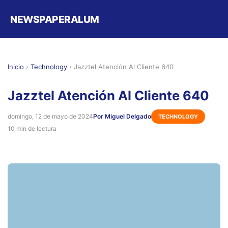
NEWSPAPERALUM
Inicio
›
Technology
›
Jazztel Atención Al Cliente 640
Jazztel Atención Al Cliente 640
domingo, 12 de mayo de 2024
Por Miguel Delgado
TECHNOLOGY
10 min de lectura