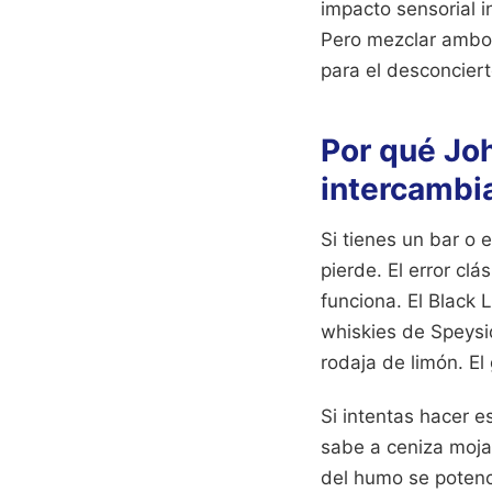
impacto sensorial i
Pero mezclar ambos
para el desconciert
Por qué Jo
intercambia
Si tienes un bar o 
pierde. El error cl
funciona. El Black 
whiskies de Speysid
rodaja de limón. El
Si intentas hacer e
sabe a ceniza moja
del humo se potenc