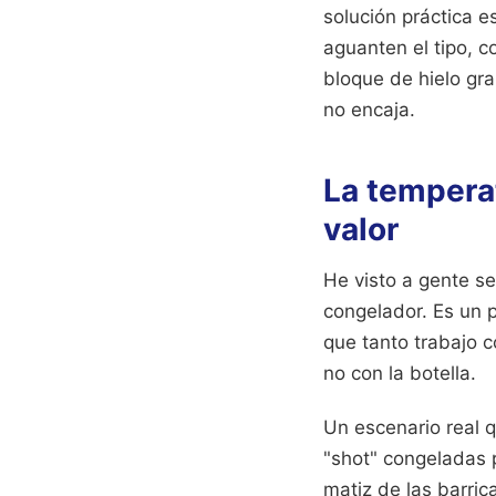
solución práctica 
aguanten el tipo, c
bloque de hielo gra
no encaja.
La temperat
valor
He visto a gente se
congelador. Es un p
que tanto trabajo co
no con la botella.
Un escenario real q
"shot" congeladas p
matiz de las barric