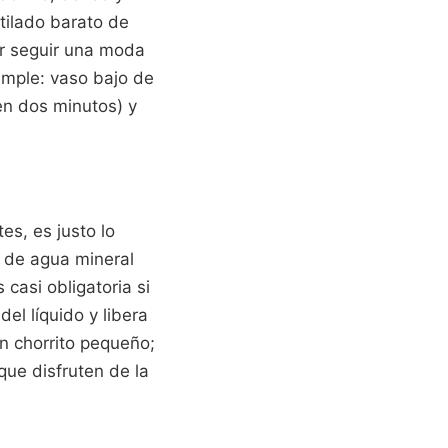
tilado barato de
or seguir una moda
simple: vaso bajo de
en dos minutos) y
es, es justo lo
s de agua mineral
 casi obligatoria si
el líquido y libera
n chorrito pequeño;
que disfruten de la