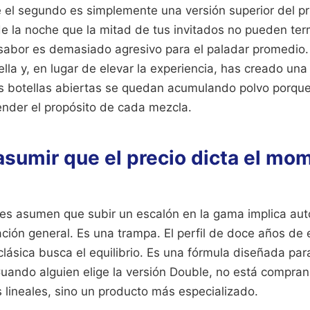
 el segundo es simplemente una versión superior del pr
de la noche que la mitad de tus invitados no pueden ter
e sabor es demasiado agresivo para el paladar promedi
lla y, en lugar de elevar la experiencia, has creado una 
as botellas abiertas se quedan acumulando polvo porque 
ender el propósito de cada mezcla.
 asumir que el precio dicta el mo
s asumen que subir un escalón en la gama implica au
ción general. Es una trampa. El perfil de doce años de
clásica busca el equilibrio. Es una fórmula diseñada par
 Cuando alguien elige la versión Double, no está compra
 lineales, sino un producto más especializado.