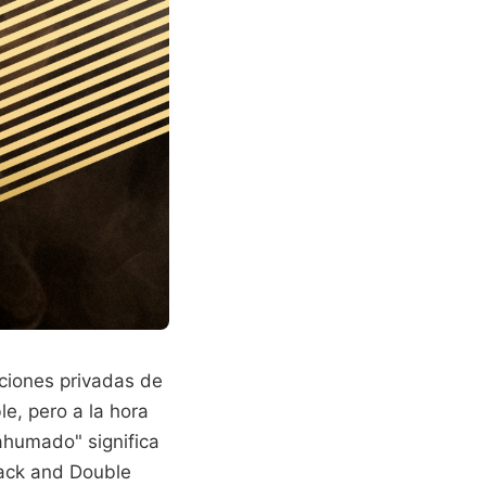
ciones privadas de
le, pero a la hora
 ahumado" significa
lack and Double