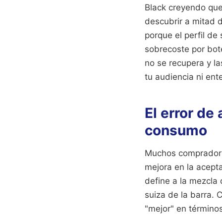
Black creyendo que
descubrir a mitad 
porque el perfil d
sobrecoste por bote
no se recupera y l
tu audiencia ni ent
El error de
consumo
Muchos compradore
mejora en la acepta
define a la mezcla 
suiza de la barra.
"mejor" en términos