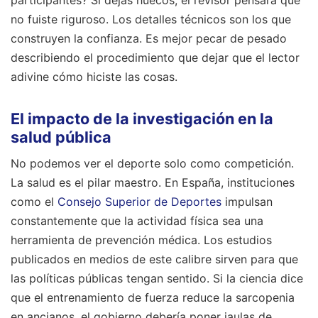
participantes? Si dejas huecos, el revisor pensará que
no fuiste riguroso. Los detalles técnicos son los que
construyen la confianza. Es mejor pecar de pesado
describiendo el procedimiento que dejar que el lector
adivine cómo hiciste las cosas.
El impacto de la investigación en la
salud pública
No podemos ver el deporte solo como competición.
La salud es el pilar maestro. En España, instituciones
como el
Consejo Superior de Deportes
impulsan
constantemente que la actividad física sea una
herramienta de prevención médica. Los estudios
publicados en medios de este calibre sirven para que
las políticas públicas tengan sentido. Si la ciencia dice
que el entrenamiento de fuerza reduce la sarcopenia
en ancianos, el gobierno debería poner jaulas de