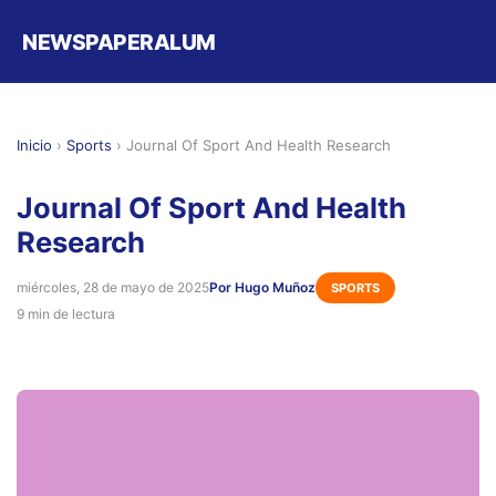
NEWSPAPERALUM
Inicio
›
Sports
›
Journal Of Sport And Health Research
Journal Of Sport And Health
Research
miércoles, 28 de mayo de 2025
Por Hugo Muñoz
SPORTS
9 min de lectura