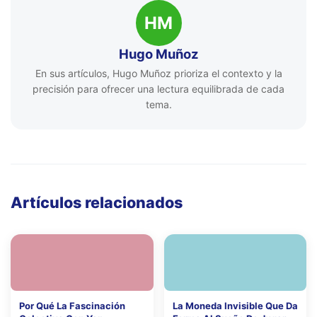
HM
Hugo Muñoz
En sus artículos, Hugo Muñoz prioriza el contexto y la
precisión para ofrecer una lectura equilibrada de cada
tema.
Artículos relacionados
Por Qué La Fascinación
La Moneda Invisible Que Da