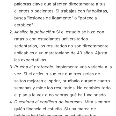
palabras clave que afecten directamente a tus
clientes o pacientes. Si trabajas con futbolistas,
busca "lesiones de ligamento" o "potencia
aeróbica".
Analiza la población
: Si el estudio se hizo con
ratas o con estudiantes universitarios
sedentarios, los resultados no son directamente
aplicables a un maratoniano de 40 años. Ajusta
las expectativas.
Prueba el protocolo
: Implementa una variable a la
vez. Si el artículo sugiere que tres series de
saltos mejoran el sprint, pruébalo durante cuatro
semanas y mide los resultados. No cambies todo
el plan a la vez o no sabrás qué ha funcionado.
Cuestiona el conflicto de intereses
: Mira siempre
quién financia el estudio. Si una marca de
bebidas isotónicas paga un estudio sobre