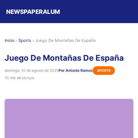
NEWSPAPERALUM
Inicio
›
Sports
›
Juego De Montañas De España
Juego De Montañas De España
domingo, 10 de agosto de 2025
Por Antonio Ramos
SPORTS
10 min de lectura