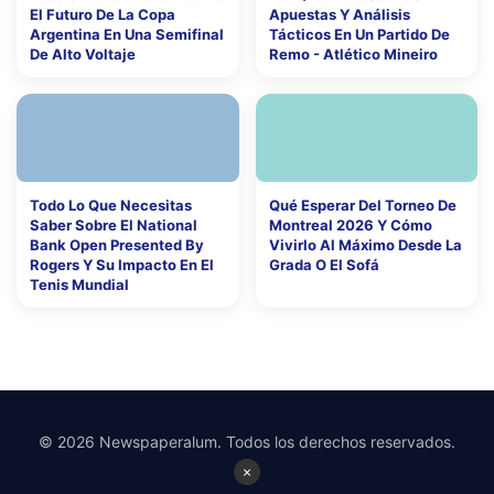
El Futuro De La Copa
Apuestas Y Análisis
Argentina En Una Semifinal
Tácticos En Un Partido De
De Alto Voltaje
Remo - Atlético Mineiro
Todo Lo Que Necesitas
Qué Esperar Del Torneo De
Saber Sobre El National
Montreal 2026 Y Cómo
Bank Open Presented By
Vivirlo Al Máximo Desde La
Rogers Y Su Impacto En El
Grada O El Sofá
Tenis Mundial
© 2026 Newspaperalum. Todos los derechos reservados.
×