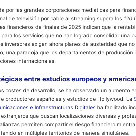
 por las grandes corporaciones mediáticas para financi
nal de televisión por cable al streaming supera los
120.
es financieros de finales de 2025 indican que la rentab
 para los servicios que no han logrado consolidar una 
Los inversores exigen ahora planes de austeridad que n
to, una paradoja que los departamentos de producción i
iones internacionales.
tégicas entre estudios europeos y americ
tos costes de desarrollo, se ha observado un aumento e
re productores españoles y estudios de Hollywood. La
nicaciones e Infraestructuras Digitales
ha facilitado inc
 extranjeros que buscan localizaciones diversas y prof
 alianzas permiten compartir el riesgo financiero mientr
ntenido en múltiples territorios de manera simultánea.