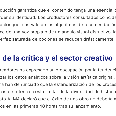
ducción garantiza que el contenido tenga una esencia lo
rder su identidad. Los productores consultados coincid
factor que más valoran los algoritmos de recomendación
ce de una voz propia o de un ángulo visual disruptivo, l
terfaz saturada de opciones se reducen drásticamente.
de la crítica y el sector creativo
eadores ha expresado su preocupación por la tendenci
zar los datos analíticos sobre la visión artística original
ña han denunciado que la estandarización de los proces
icas de retención está limitando la diversidad de historia
cato ALMA declaró que el éxito de una obra no debería
tos en las primeras 48 horas tras su lanzamiento.