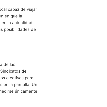
cal capaz de viajar
en en que la
 en la actualidad.
as posibilidades de
a de las
. Sindicatos de
os creativos para
s en la pantalla. Un
 medirse únicamente