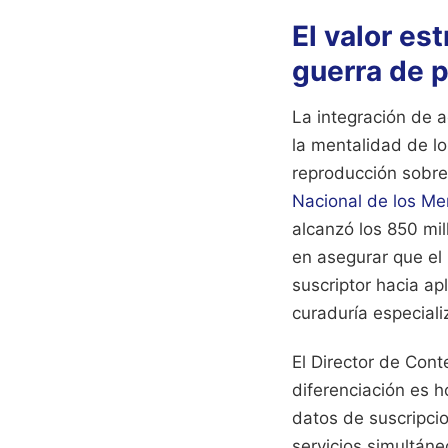
El valor es
guerra de 
La integración de 
la mentalidad de l
reproducción sobre 
Nacional de los Me
alcanzó los 850 mil
en asegurar que el 
suscriptor hacia ap
curaduría especiali
El Director de Con
diferenciación es h
datos de suscripci
servicios simultán