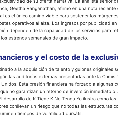
 exclusividad de su oferta narrativa. La analista senior 
nce, Geetha Ranganathan, afirmó en una nota reciente q
al es el único camino viable para sostener los márgene
ostes operativos al alza. Los ingresos por publicidad en
bién dependen de la capacidad de los servicios para ret
 los estrenos semanales de gran impacto.
nancieros y el costo de la exclus
inado a la adquisición de talento y guiones originales
gún las auditorías externas presentadas ante la Comisi
 Unidos. Esta presión financiera ha forzado a algunas 
 que no garantizan un retorno de inversión inmediato o
El desarrollo de K Tiene K No Tenga Yo ilustra cómo las
res conllevan un riesgo que no todas las estructuras co
mir en tiempos de volatilidad bursátil.