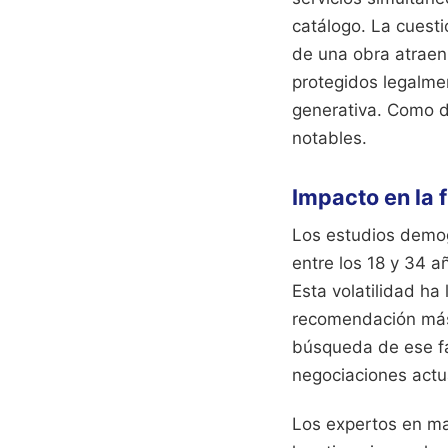
catálogo. La cuesti
de una obra atrae
protegidos legalment
generativa.
Como d
notables.
Impacto en la 
Los estudios demog
entre los 18 y 34 
Esta volatilidad h
recomendación más 
búsqueda de ese fac
negociaciones actu
Los expertos en mar