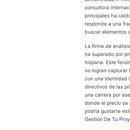
consultora internac
principales ha caíd
responde a una frag
buscar elementos d
La firma de análisi
ha superado por pri
hispana. Este fenó
no logran capturar
con una identidad 
directivos de las p
una carrera por as
donde el precio ya 
podría gustarte es
Gestión De Tu Proy