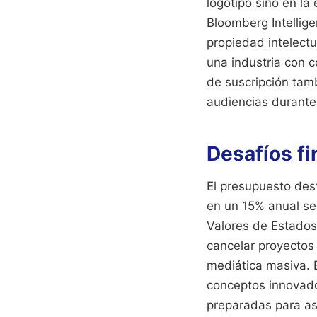
logotipo sino en la
Bloomberg Intellige
propiedad intelectu
una industria con c
de suscripción tam
audiencias durante
Desafíos fi
El presupuesto dest
en un 15% anual se
Valores de Estados
cancelar proyectos
mediática masiva. 
conceptos innovado
preparadas para asu