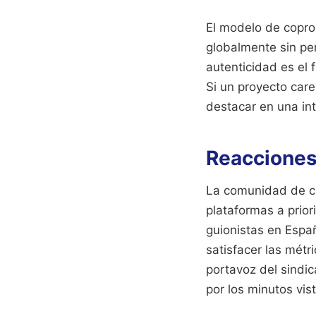
El modelo de copro
globalmente sin pe
autenticidad es el 
Si un proyecto care
destacar en una in
Reacciones 
La comunidad de cr
plataformas a priori
guionistas en Espa
satisfacer las métr
portavoz del sindi
por los minutos vis