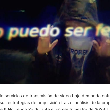
de servicios de transmisión de video bajo demanda enf
sus estrategias de adquisición tras el análisis de la pro
 K No Tenga Yo durante el primer trimestre de 2026. Lo