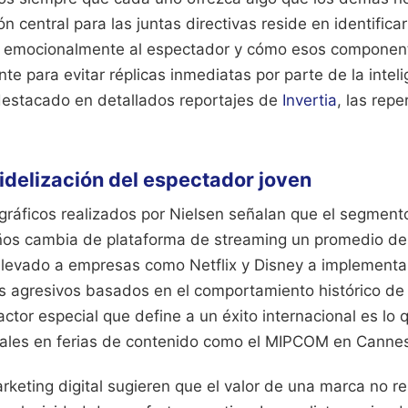
ón central para las juntas directivas reside en identifi
n emocionalmente al espectador y cómo esos componen
e para evitar réplicas inmediatas por parte de la intelig
estacado en detallados reportajes de
Invertia
, las rep
fidelización del espectador joven
ráficos realizados por Nielsen señalan que el segment
años cambia de plataforma de streaming un promedio de 
a llevado a empresas como Netflix y Disney a implement
agresivos basados en el comportamiento histórico de 
tor especial que define a un éxito internacional es lo 
ales en ferias de contenido como el MIPCOM en Canne
keting digital sugieren que el valor de una marca no re