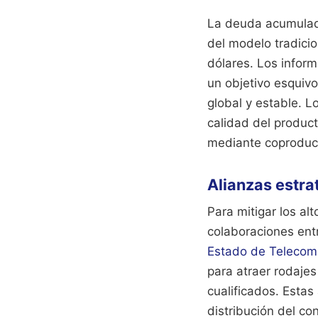
La deuda acumulada
del modelo tradicio
dólares. Los inform
un objetivo esquivo
global y estable. 
calidad del produc
mediante coproducc
Alianzas estra
Para mitigar los al
colaboraciones ent
Estado de Telecomu
para atraer rodajes
cualificados. Estas
distribución del co