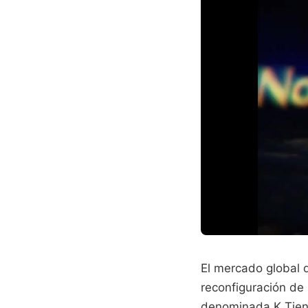
El mercado global 
reconfiguración de 
denominada K Tiene