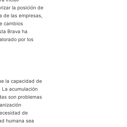
izar la posición de
ica de las empresas,
de cambios
sta Brava ha
alorado por los
que la capacidad de
. La acumulación
adas son problemas
ganización
necesidad de
idad humana sea