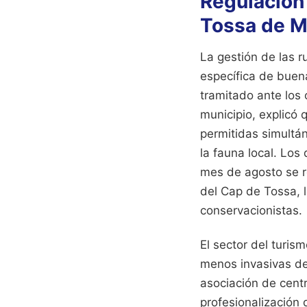
Regulación
Tossa de M
La gestión de las r
específica de buen
tramitado ante los
municipio, explicó
permitidas simultá
la fauna local. Los
mes de agosto se r
del Cap de Tossa, 
conservacionistas.
El sector del turis
menos invasivas de 
asociación de centr
profesionalización 