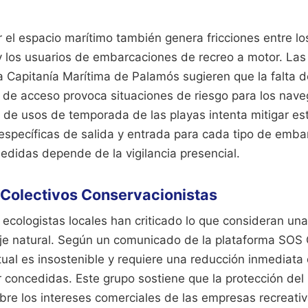
 el espacio marítimo también genera fricciones entre lo
 los usuarios de embarcaciones de recreo a motor. Las
 Capitanía Marítima de Palamós sugieren que la falta d
 de acceso provoca situaciones de riesgo para los nav
n de usos de temporada de las playas intenta mitigar est
específicas de salida y entrada para cada tipo de emba
edidas depende de la vigilancia presencial.
s Colectivos Conservacionistas
ecologistas locales han criticado lo que consideran una
aje natural. Según un comunicado de la plataforma SOS 
ctual es insostenible y requiere una reducción inmediat
er concedidas. Este grupo sostiene que la protección del
bre los intereses comerciales de las empresas recreati