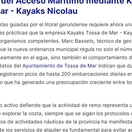
 del Acceso Marítimo mediante 
ar - Kayaks Nicolau
utas guiadas por el litoral gerundense requiere ahora una
as prácticas que la empresa Kayaks Tossa de Mar - Kay
 organismos competentes. Marc Bassets, técnico de ges
 que la nueva ordenanza municipal regula no solo el nú
neamente en el agua, sino también el comportamiento de
 datos del
Ayuntamiento de Tossa de Mar
indican que d
egistraron picos de hasta 200 embarcaciones diarias e
lo que ha generado una preocupación creciente entre lo
mo activo defiende que la actividad de remo representa 
explorar la costa, siempre que se sigan los protocolos
os de actividades náuticas de la provincia ha manifest
de los servicios de alquiler es fundamental para evitar 