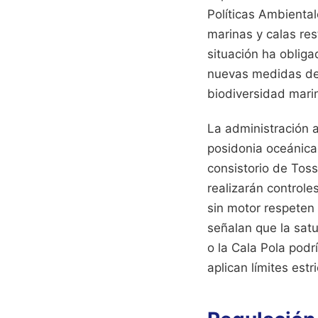
Políticas Ambienta
marinas y calas res
situación ha obliga
nuevas medidas de c
biodiversidad marina
La administración 
posidonia oceánica,
consistorio de Toss
realizarán controle
sin motor respeten 
señalan que la sat
o la Cala Pola podr
aplican límites est