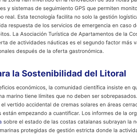
bles y sistemas de seguimiento GPS que permiten monitor
 real. Esta tecnología facilita no solo la gestión logíst
pida respuesta de los servicios de emergencia en caso 
itos. La Asociación Turística de Apartamentos de la Co
rta de actividades náuticas es el segundo factor más v
ionales después de la oferta gastronómica.
ra la Sostenibilidad del Litoral
ficios económicos, la comunidad científica insiste en 
ma marino tiene límites que no deben ser sobrepasados
y el vertido accidental de cremas solares en áreas cerr
s están empezando a cuantificar. Los informes de la or
a
sobre el estado de las costas catalanas subrayan la 
marinas protegidas de gestión estricta donde la activ