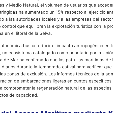
les y Medio Natural, el volumen de usuarios que accede
tringidas ha aumentado un 15% respecto al ejercicio ant
do a las autoridades locales y a las empresas del sector
ontrol que equilibren la explotación turística con la pr
 en el litoral de la Selva.
autonómica busca reducir el impacto antropogénico en l
 un ecosistema catalogado como prioritario por la Unió
a de Mar ha confirmado que las patrullas marítimas de l
s diarios durante la temporada estival para verificar qu
las zonas de exclusión. Los informes técnicos de la adm
uración de embarcaciones ligeras en puntos específicos
ía comprometer la regeneración natural de las especies
rictos de capacidad.