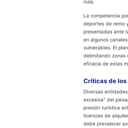
nula.
La competencia por
deportes de remo y
presentadas ante la
en algunos canales
vulnerables. El pla
delimitando zonas 
eficacia de estas m
Críticas de lo
Diversas entidades 
excesiva" del pais
presión turística a
licencias de alquil
debe prevalecer so