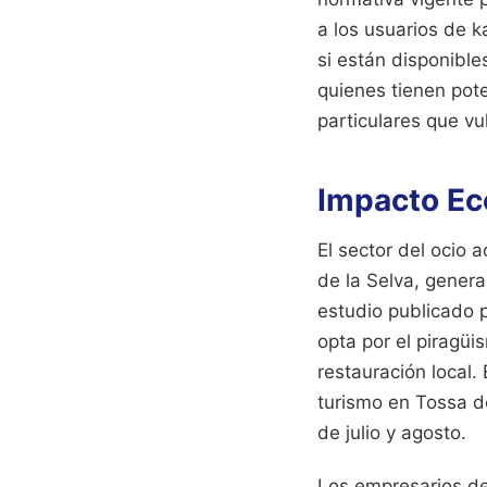
a los usuarios de 
si están disponible
quienes tienen pot
particulares que vu
Impacto Ec
El sector del ocio 
de la Selva, gener
estudio publicado p
opta por el piragü
restauración local.
turismo en Tossa d
de julio y agosto.
Los empresarios de 