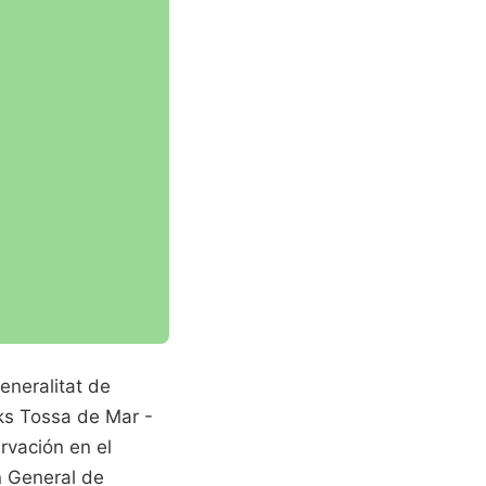
eneralitat de
aks Tossa de Mar -
rvación en el
n General de