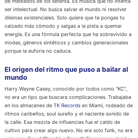
de mediados de los setenta. Es música que no intenta
ser intelectual. No busca salvar el mundo ni resolver
dilemas existenciales. Solo quiere que te pongas tu
calzado más cómodo y salgas a la pista a quemar
energía. Es una fórmula perfecta que ha sobrevivido a
modas, géneros sintéticos y cambios generacionales
porque la euforia no caduca.
El origen del ritmo que puso a bailar al
mundo
Harry Wayne Casey, conocido por todos como "KC",
no era un tipo que buscara complicaciones. Trabajaba
en los almacenes de
TK Records
en Miami, rodeado de
ritmos caribeños, soul sureño y el naciente sonido de
la calle. Esa mezcla de influencias fue el caldo de
cultivo para crear algo nuevo. No era solo funk, no era