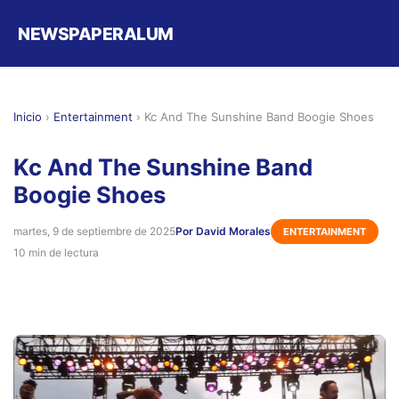
NEWSPAPERALUM
Inicio
›
Entertainment
›
Kc And The Sunshine Band Boogie Shoes
Kc And The Sunshine Band
Boogie Shoes
martes, 9 de septiembre de 2025
Por David Morales
ENTERTAINMENT
10 min de lectura